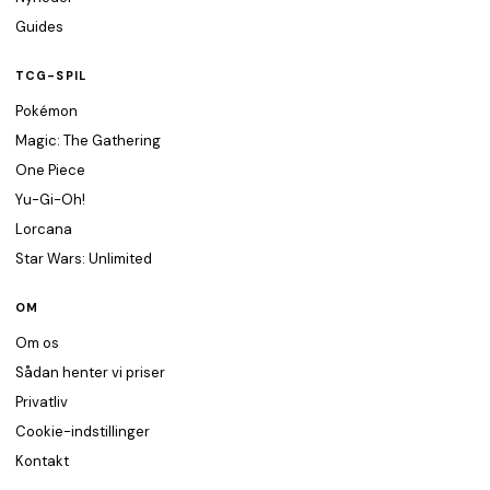
Guides
TCG-SPIL
Pokémon
Magic: The Gathering
One Piece
Yu-Gi-Oh!
Lorcana
Star Wars: Unlimited
OM
Om os
Sådan henter vi priser
Privatliv
Cookie-indstillinger
Kontakt