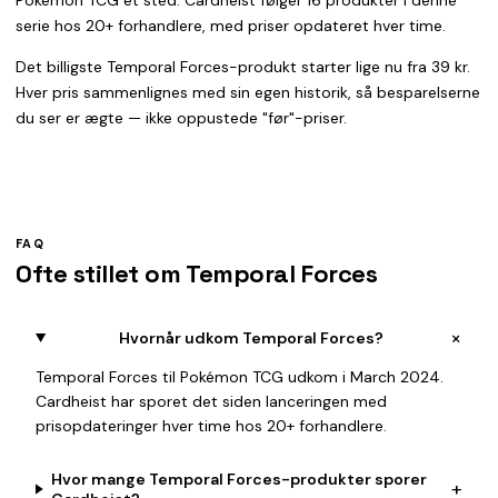
Pokémon TCG ét sted. Cardheist følger 16 produkter i denne
serie hos 20+ forhandlere, med priser opdateret hver time.
Det billigste Temporal Forces-produkt starter lige nu fra 39 kr.
Hver pris sammenlignes med sin egen historik, så besparelserne
du ser er ægte — ikke oppustede "før"-priser.
FAQ
Ofte stillet om Temporal Forces
+
Hvornår udkom Temporal Forces?
Temporal Forces til Pokémon TCG udkom i March 2024.
Cardheist har sporet det siden lanceringen med
prisopdateringer hver time hos 20+ forhandlere.
Hvor mange Temporal Forces-produkter sporer
+