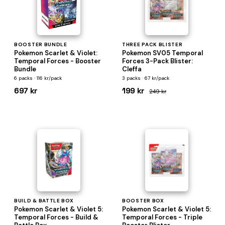
BOOSTER BUNDLE
THREE PACK BLISTER
Pokemon Scarlet & Violet:
Pokemon SV05 Temporal
Temporal Forces - Booster
Forces 3-Pack Blister:
Bundle
Cleffa
6 packs · 116 kr/pack
3 packs · 67 kr/pack
697 kr
199 kr
249 kr
BUILD & BATTLE BOX
BOOSTER BOX
Pokemon Scarlet & Violet 5:
Pokemon Scarlet & Violet 5:
Temporal Forces - Build &
Temporal Forces - Triple