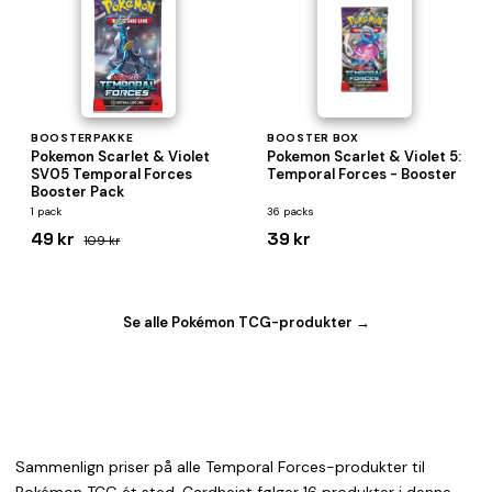
BOOSTERPAKKE
BOOSTER BOX
Pokemon Scarlet & Violet
Pokemon Scarlet & Violet 5:
SV05 Temporal Forces
Temporal Forces - Booster
Booster Pack
1 pack
36 packs
49 kr
39 kr
109 kr
Se alle Pokémon TCG-produkter →
Sammenlign priser på alle Temporal Forces-produkter til