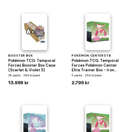
BOOSTER BOX
POKÉMON CENTER ETB
Pokémon TCG: Temporal
Pokémon TCG: Temporal
Forces Booster Box Case
Forces Pokémon Center
(Scarlet & Violet 5)
Elite Trainer Box - Iron
Leafes
36 packs · 389 kr/pack
11 packs · 254 kr/pack
13.999 kr
2.799 kr