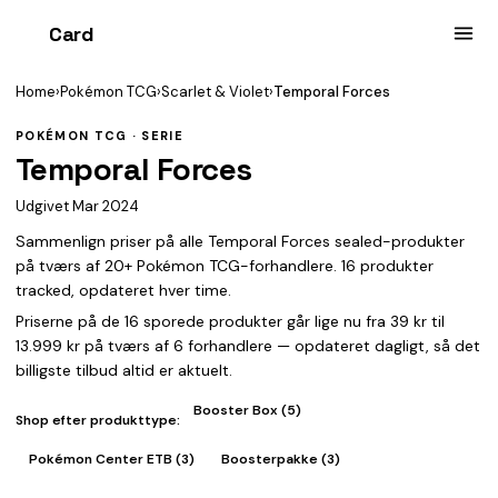
Card
heist
Home
›
Pokémon TCG
›
Scarlet & Violet
›
Temporal Forces
POKÉMON TCG · SERIE
Temporal Forces
Udgivet Mar 2024
Sammenlign priser på alle Temporal Forces sealed-produkter
på tværs af 20+ Pokémon TCG-forhandlere. 16 produkter
tracked, opdateret hver time.
Priserne på de 16 sporede produkter går lige nu fra 39 kr til
13.999 kr på tværs af 6 forhandlere — opdateret dagligt, så det
billigste tilbud altid er aktuelt.
Booster Box (5)
Shop efter produkttype:
Pokémon Center ETB (3)
Boosterpakke (3)