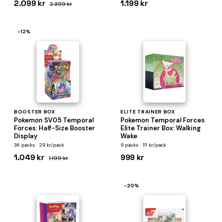
2.099 kr
1.199 kr
2.399 kr
−12%
BOOSTER BOX
ELITE TRAINER BOX
Pokemon SV05 Temporal
Pokemon Temporal Forces
Forces: Half-Size Booster
Elite Trainer Box: Walking
Display
Wake
36 packs · 29 kr/pack
9 packs · 111 kr/pack
1.049 kr
999 kr
1.199 kr
−20%