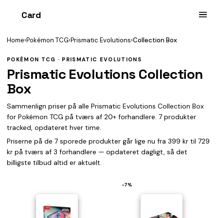
Card
heist
Home
›
Pokémon TCG
›
Prismatic Evolutions
›
Collection Box
POKÉMON TCG · PRISMATIC EVOLUTIONS
Prismatic Evolutions Collection
Box
Sammenlign priser på alle Prismatic Evolutions Collection Box
for Pokémon TCG på tværs af 20+ forhandlere. 7 produkter
tracked, opdateret hver time.
Priserne på de 7 sporede produkter går lige nu fra 399 kr til 729
kr på tværs af 3 forhandlere — opdateret dagligt, så det
billigste tilbud altid er aktuelt.
−7%