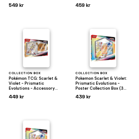
Boosters + Plakat)
549 kr
459 kr
COLLECTION BOX
COLLECTION BOX
Pokémon TCG: Scarlet &
Pokemon Scarlet & Violet:
Violet - Prismatic
Prismatic Evolutions -
Evolutions - Accessory
Poster Collection Box (3
Pouch Special Collection
Boosters + Plakat)
449 kr
439 kr