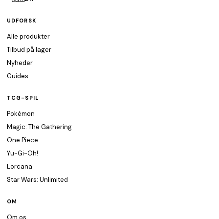
UDFORSK
Alle produkter
Tilbud på lager
Nyheder
Guides
TCG-SPIL
Pokémon
Magic: The Gathering
One Piece
Yu-Gi-Oh!
Lorcana
Star Wars: Unlimited
OM
Om os