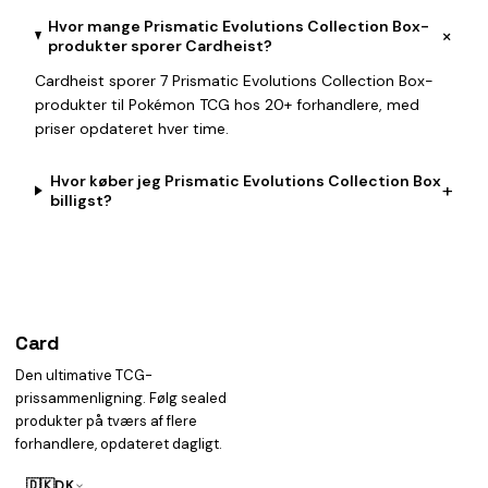
Hvor mange Prismatic Evolutions Collection Box-
+
produkter sporer Cardheist?
Cardheist sporer 7 Prismatic Evolutions Collection Box-
produkter til Pokémon TCG hos 20+ forhandlere, med
priser opdateret hver time.
Hvor køber jeg Prismatic Evolutions Collection Box
+
billigst?
Card
heist
Den ultimative TCG-
prissammenligning. Følg sealed
produkter på tværs af flere
forhandlere, opdateret dagligt.
🇩🇰
DK