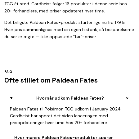
TCG ét sted. Cardheist følger 16 produkter i denne serie hos
20+ forhandlere, med priser opdateret hver time.
Det billigste Paldean Fates-produkt starter lige nu fra 179 kr.
Hver pris sammenlignes med sin egen historik, så besparelserne
du ser er ægte — ikke oppustede "før"-priser.
FAQ
Ofte stillet om Paldean Fates
+
Hvornår udkom Paldean Fates?
Paldean Fates til Pokémon TCG udkom i January 2024.
Cardheist har sporet det siden lanceringen med
prisopdateringer hver time hos 20+ forhandlere.
Hvor mange Paldean Fates-produkter sporer