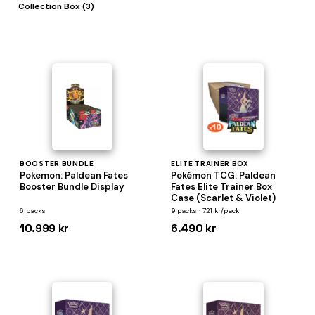
Collection Box (3)
BOOSTER BUNDLE
ELITE TRAINER BOX
Pokemon: Paldean Fates
Pokémon TCG: Paldean
Booster Bundle Display
Fates Elite Trainer Box
Case (Scarlet & Violet)
6 packs
9 packs · 721 kr/pack
10.999 kr
6.490 kr