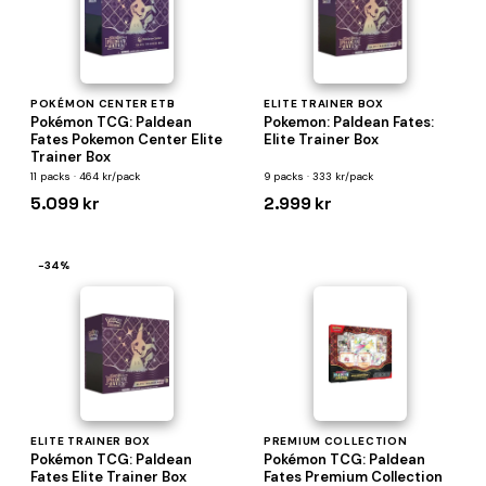
POKÉMON CENTER ETB
ELITE TRAINER BOX
Pokémon TCG: Paldean
Pokemon: Paldean Fates:
Fates Pokemon Center Elite
Elite Trainer Box
Trainer Box
11 packs · 464 kr/pack
9 packs · 333 kr/pack
5.099 kr
2.999 kr
−34%
ELITE TRAINER BOX
PREMIUM COLLECTION
Pokémon TCG: Paldean
Pokémon TCG: Paldean
Fates Elite Trainer Box
Fates Premium Collection