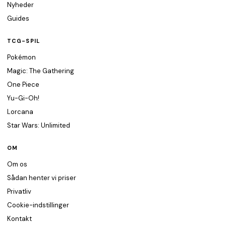
Nyheder
Guides
TCG-SPIL
Pokémon
Magic: The Gathering
One Piece
Yu-Gi-Oh!
Lorcana
Star Wars: Unlimited
OM
Om os
Sådan henter vi priser
Privatliv
Cookie-indstillinger
Kontakt