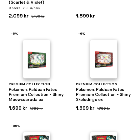
(Scarlet & Violet)
9 packs · 233 kr/pack
2.099 kr
1.899 kr
3.199 kr
−6%
−6%
PREMIUM COLLECTION
PREMIUM COLLECTION
Pokemon: Paldean Fates
Pokemon: Paldean Fates
Premium Collection - Shiny
Premium Collection - Shiny
Meowscarada ex
Skeledirge ex
1.699 kr
1.699 kr
1.799 kr
1.799 kr
−89%