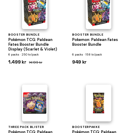
BOOSTER BUNDLE
BOOSTER BUNDLE
Pokémon TCG: Paldean
Pokemon: Paldean Fates
Fates Booster Bundle
Booster Bundle
Display (Scarlet & Violet)
6 packs · 250 kr/pack
6 packs · 158 kr/pack
1.499 kr
949 kr
14.199 kr
THREE PACK BLISTER
BOOSTERPAKKE
Pokémon TCG: Paldean
Pokémon TCG: Paldean