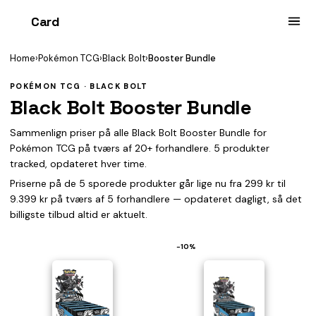
Card
heist
Home
›
Pokémon TCG
›
Black Bolt
›
Booster Bundle
POKÉMON TCG · BLACK BOLT
Black Bolt Booster Bundle
Sammenlign priser på alle Black Bolt Booster Bundle for
Pokémon TCG på tværs af 20+ forhandlere. 5 produkter
tracked, opdateret hver time.
Priserne på de 5 sporede produkter går lige nu fra 299 kr til
9.399 kr på tværs af 5 forhandlere — opdateret dagligt, så det
billigste tilbud altid er aktuelt.
−10%