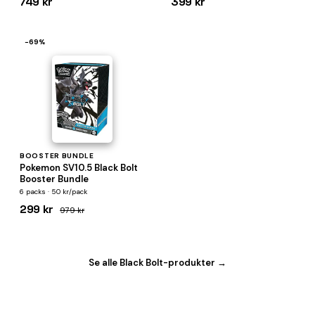
749 kr
399 kr
−69%
BOOSTER BUNDLE
Pokemon SV10.5 Black Bolt
Booster Bundle
6 packs · 50 kr/pack
299 kr
979 kr
Se alle Black Bolt-produkter →