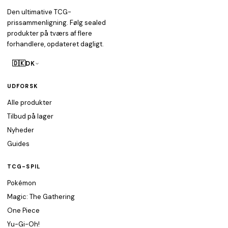
Den ultimative TCG-
prissammenligning. Følg sealed
produkter på tværs af flere
forhandlere, opdateret dagligt.
🇩🇰
DK
UDFORSK
Alle produkter
Tilbud på lager
Nyheder
Guides
TCG-SPIL
Pokémon
Magic: The Gathering
One Piece
Yu-Gi-Oh!