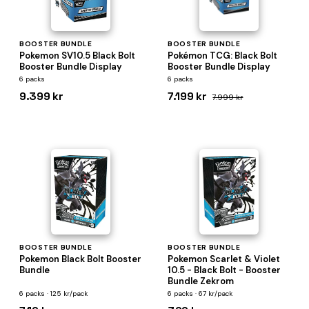
BOOSTER BUNDLE
BOOSTER BUNDLE
Pokemon SV10.5 Black Bolt
Pokémon TCG: Black Bolt
Booster Bundle Display
Booster Bundle Display
6 packs
6 packs
9.399 kr
7.199 kr
7.999 kr
BOOSTER BUNDLE
BOOSTER BUNDLE
Pokemon Black Bolt Booster
Pokemon Scarlet & Violet
Bundle
10.5 - Black Bolt - Booster
Bundle Zekrom
6 packs · 125 kr/pack
6 packs · 67 kr/pack