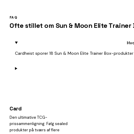
FAQ
Ofte stillet om Sun & Moon Elite Trainer
Hvo
Cardheist sporer 18 Sun & Moon Elite Trainer Box-produkter
Card
heist
Den ultimative TCG-
prissammenligning. Følg sealed
produkter på tværs af flere