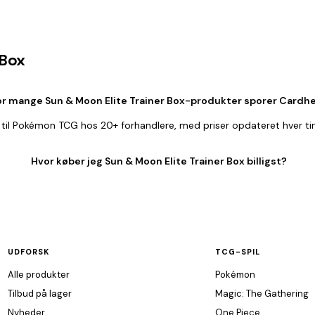
 Box
r mange Sun & Moon Elite Trainer Box-produkter sporer Cardhe
 til Pokémon TCG hos 20+ forhandlere, med priser opdateret hver ti
Hvor køber jeg Sun & Moon Elite Trainer Box billigst?
UDFORSK
TCG-SPIL
Alle produkter
Pokémon
Tilbud på lager
Magic: The Gathering
Nyheder
One Piece