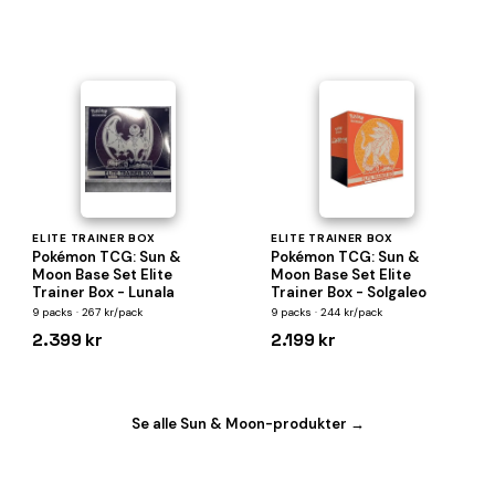
ELITE TRAINER BOX
ELITE TRAINER BOX
Pokémon TCG: Sun &
Pokémon TCG: Sun &
Moon Base Set Elite
Moon Base Set Elite
Trainer Box - Lunala
Trainer Box - Solgaleo
9 packs · 267 kr/pack
9 packs · 244 kr/pack
2.399 kr
2.199 kr
Se alle Sun & Moon-produkter →