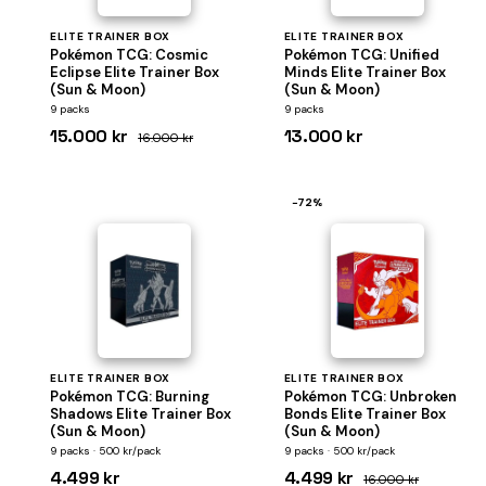
ELITE TRAINER BOX
ELITE TRAINER BOX
Pokémon TCG: Cosmic
Pokémon TCG: Unified
Eclipse Elite Trainer Box
Minds Elite Trainer Box
(Sun & Moon)
(Sun & Moon)
9 packs
9 packs
15.000 kr
13.000 kr
16.000 kr
−72%
ELITE TRAINER BOX
ELITE TRAINER BOX
Pokémon TCG: Burning
Pokémon TCG: Unbroken
Shadows Elite Trainer Box
Bonds Elite Trainer Box
(Sun & Moon)
(Sun & Moon)
9 packs · 500 kr/pack
9 packs · 500 kr/pack
4.499 kr
4.499 kr
16.000 kr