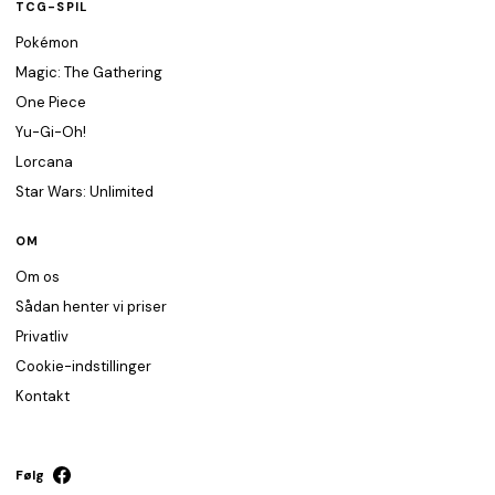
TCG-SPIL
Pokémon
Magic: The Gathering
One Piece
Yu-Gi-Oh!
Lorcana
Star Wars: Unlimited
OM
Om os
Sådan henter vi priser
Privatliv
Cookie-indstillinger
Kontakt
Følg