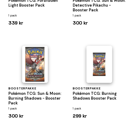
Pokémon TCG: Forbidden
Pokémon TCG: Sun & Moon:
Light Booster Pack
Detective Pikachu -
Booster Pack
1 pack
1 pack
339 kr
300 kr
BOOSTERPAKKE
BOOSTERPAKKE
Pokémon TCG: Sun & Moon:
Pokémon TCG: Burning
Burning Shadows - Booster
Shadows Booster Pack
Pack
1 pack
1 pack
300 kr
299 kr