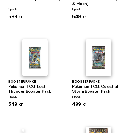
& Moon)
1 pack
1 pack
589 kr
549 kr
BOOSTERPAKKE
BOOSTERPAKKE
Pokémon TCG: Lost
Pokémon TCG: Celestial
Thunder Booster Pack
Storm Booster Pack
1 pack
1 pack
549 kr
499 kr