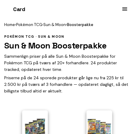
Card
heist
Home
›
Pokémon TCG
›
Sun & Moon
›
Boosterpakke
POKÉMON TCG · SUN & MOON
Sun & Moon Boosterpakke
Sammenlign priser på alle Sun & Moon Boosterpakke for
Pokémon TCG på tværs af 20+ forhandlere. 24 produkter
tracked, opdateret hver time.
Priserne på de 24 sporede produkter går lige nu fra 225 kr til
2.500 kr på tværs af 3 forhandlere — opdateret dagligt, så det
billigste tilbud altid er aktuelt.