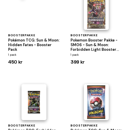
BOOSTERPAKKE
BOOSTERPAKKE
Pokémon TCG: Sun & Moon:
Pokemon Booster Pakke -
Hidden Fates - Booster
SM06 - Sun & Moon:
Pack
Forbidden Light Booster
Pack
1 pack
1 pack
450 kr
399 kr
BOOSTERPAKKE
BOOSTERPAKKE