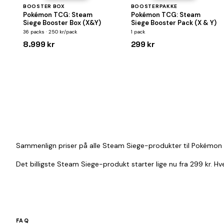
BOOSTER BOX
BOOSTERPAKKE
Pokémon TCG: Steam
Pokémon TCG: Steam
Siege Booster Box (X&Y)
Siege Booster Pack (X & Y)
36 packs · 250 kr/pack
1 pack
8.999 kr
299 kr
Sammenlign priser på alle Steam Siege-produkter til Pokémon T
Det billigste Steam Siege-produkt starter lige nu fra 299 kr. H
FAQ