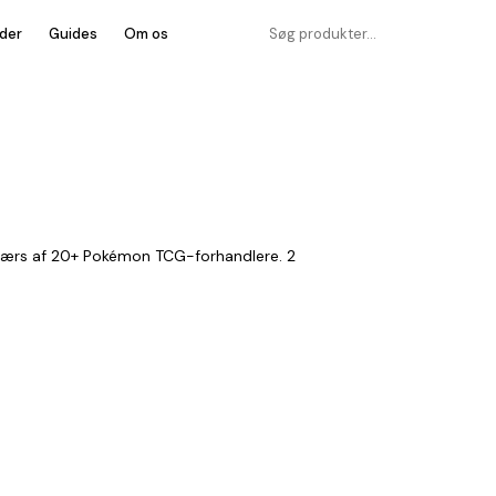
der
Guides
Om os
værs af 20+ Pokémon TCG-forhandlere. 2