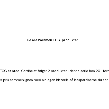
Se alle Pokémon TCG-produkter →
CG ét sted. Cardheist følger 2 produkter i denne serie hos 20+ forh
ver pris sammenlignes med sin egen historik, så besparelserne du ser