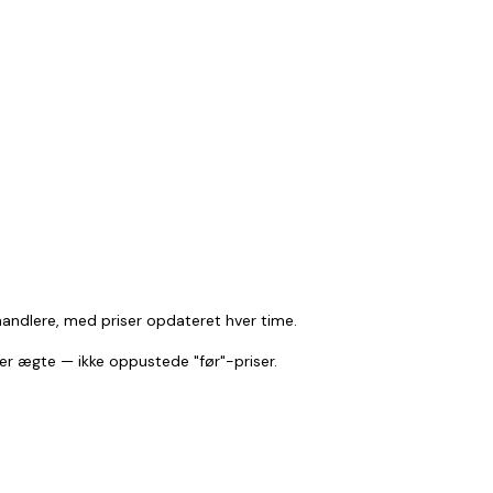
andlere, med priser opdateret hver time.
 er ægte — ikke oppustede "før"-priser.