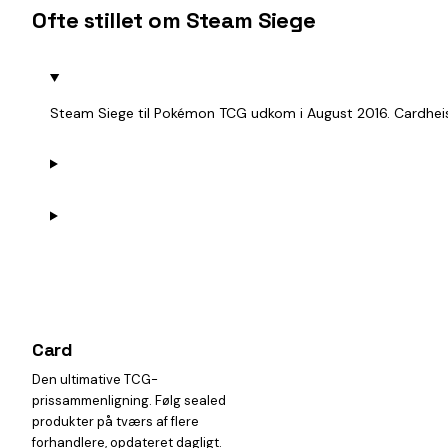
Ofte stillet om Steam Siege
Steam Siege til Pokémon TCG udkom i August 2016. Cardheist
Card
heist
Den ultimative TCG-
prissammenligning. Følg sealed
produkter på tværs af flere
forhandlere, opdateret dagligt.