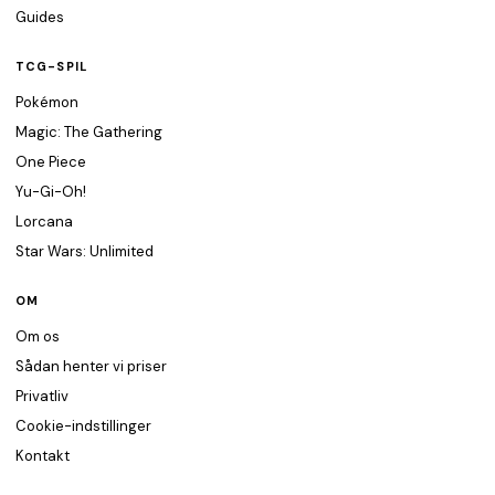
Guides
TCG-SPIL
Pokémon
Magic: The Gathering
One Piece
Yu-Gi-Oh!
Lorcana
Star Wars: Unlimited
OM
Om os
Sådan henter vi priser
Privatliv
Cookie-indstillinger
Kontakt