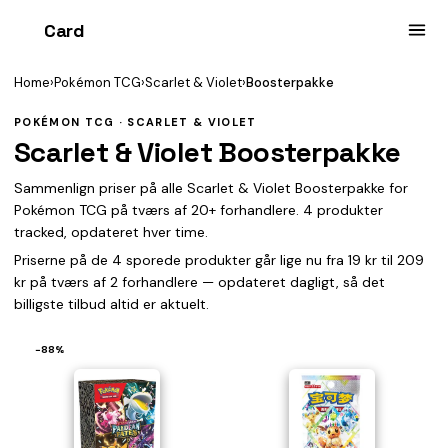
Card
heist
Home
›
Pokémon TCG
›
Scarlet & Violet
›
Boosterpakke
POKÉMON TCG · SCARLET & VIOLET
Scarlet & Violet Boosterpakke
Sammenlign priser på alle Scarlet & Violet Boosterpakke for
Pokémon TCG på tværs af 20+ forhandlere. 4 produkter
tracked, opdateret hver time.
Priserne på de 4 sporede produkter går lige nu fra 19 kr til 209
kr på tværs af 2 forhandlere — opdateret dagligt, så det
billigste tilbud altid er aktuelt.
−88%