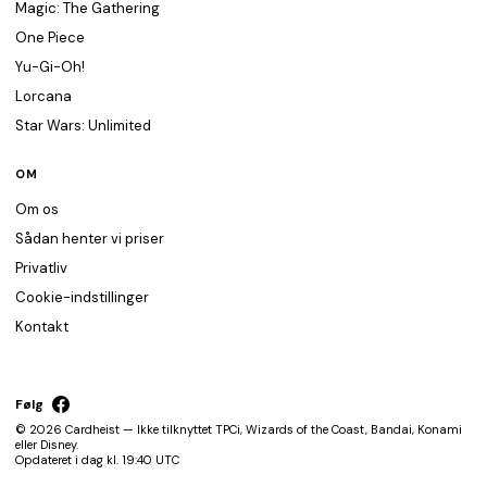
Magic: The Gathering
One Piece
Yu-Gi-Oh!
Lorcana
Star Wars: Unlimited
OM
Om os
Sådan henter vi priser
Privatliv
Cookie-indstillinger
Kontakt
Følg
© 2026 Cardheist — Ikke tilknyttet TPCi, Wizards of the Coast, Bandai, Konami
eller Disney.
Opdateret i dag kl. 19:40 UTC