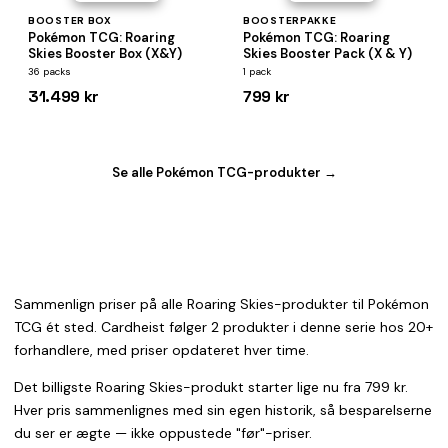
BOOSTER BOX
BOOSTERPAKKE
Pokémon TCG: Roaring
Pokémon TCG: Roaring
Skies Booster Box (X&Y)
Skies Booster Pack (X & Y)
36 packs
1 pack
31.499 kr
799 kr
Se alle Pokémon TCG-produkter →
Sammenlign priser på alle Roaring Skies-produkter til Pokémon
TCG ét sted. Cardheist følger 2 produkter i denne serie hos 20+
forhandlere, med priser opdateret hver time.
Det billigste Roaring Skies-produkt starter lige nu fra 799 kr.
Hver pris sammenlignes med sin egen historik, så besparelserne
du ser er ægte — ikke oppustede "før"-priser.