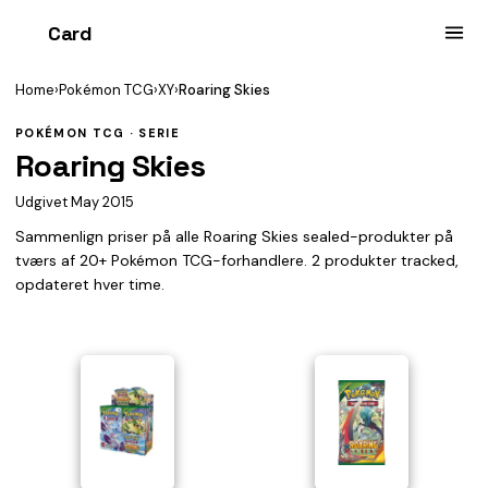
Card
heist
Home
›
Pokémon TCG
›
XY
›
Roaring Skies
POKÉMON TCG · SERIE
Roaring Skies
Udgivet May 2015
Sammenlign priser på alle Roaring Skies sealed-produkter på
tværs af 20+ Pokémon TCG-forhandlere. 2 produkter tracked,
opdateret hver time.