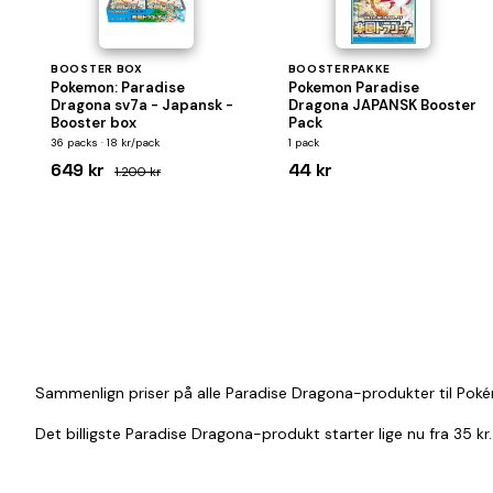
BOOSTER BOX
BOOSTERPAKKE
Pokemon: Paradise
Pokemon Paradise
Dragona sv7a - Japansk -
Dragona JAPANSK Booster
Booster box
Pack
36 packs · 18 kr/pack
1 pack
649 kr
44 kr
1.200 kr
Sammenlign priser på alle Paradise Dragona-produkter til Poké
Det billigste Paradise Dragona-produkt starter lige nu fra 35 k