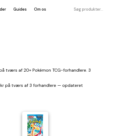
der
Guides
Om os
 på tværs af 20+ Pokémon TCG-forhandlere. 3
9 kr på tværs af 3 forhandlere — opdateret