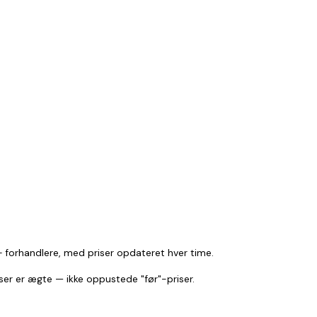
 forhandlere, med priser opdateret hver time.
 ser er ægte — ikke oppustede "før"-priser.