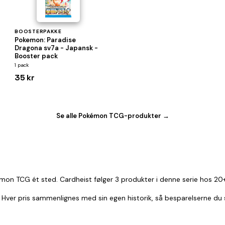
BOOSTERPAKKE
Pokemon: Paradise
Dragona sv7a - Japansk -
Booster pack
1 pack
35 kr
Se alle Pokémon TCG-produkter →
mon TCG ét sted. Cardheist følger 3 produkter i denne serie hos 20+
r. Hver pris sammenlignes med sin egen historik, så besparelserne du