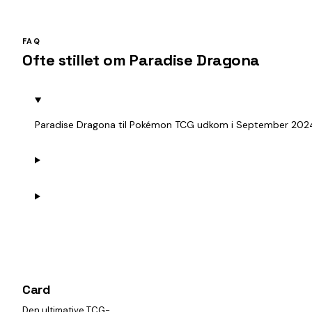
FAQ
Ofte stillet om Paradise Dragona
Paradise Dragona til Pokémon TCG udkom i September 2024. 
Card
heist
Den ultimative TCG-