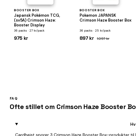
BOOSTER BOX
BOOSTER BOX
Japansk Pokémon TCG,
Pokemon JAPANSK
(sv5A) Crimson Haze:
Crimson Haze Booster Box
Booster Display
36 packs · 27 kr/pack
36 packs · 25 kr/pack
975 kr
897 kr
1.097 kr
FAQ
Ofte stillet om Crimson Haze Booster B
Hv
Cardheist sporer 3 Crimson Haze Booster Box-produkter til