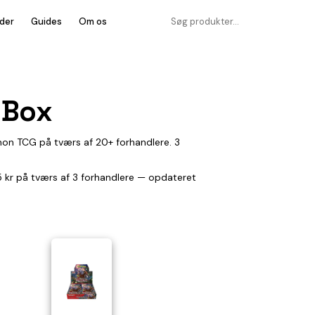
der
Guides
Om os
 Box
on TCG på tværs af 20+ forhandlere. 3
75 kr på tværs af 3 forhandlere — opdateret