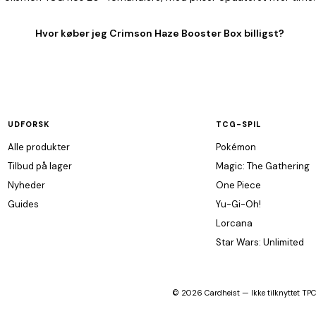
Hvor køber jeg Crimson Haze Booster Box billigst?
UDFORSK
TCG-SPIL
Alle produkter
Pokémon
Tilbud på lager
Magic: The Gathering
Nyheder
One Piece
Guides
Yu-Gi-Oh!
Lorcana
Star Wars: Unlimited
© 2026 Cardheist — Ikke tilknyttet TPCi