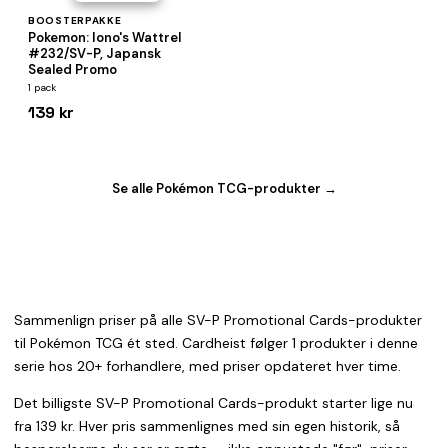
BOOSTERPAKKE
Pokemon: Iono's Wattrel
#232/SV-P, Japansk
Sealed Promo
1 pack
139 kr
Se alle Pokémon TCG-produkter →
Sammenlign priser på alle SV-P Promotional Cards-produkter
til Pokémon TCG ét sted. Cardheist følger 1 produkter i denne
serie hos 20+ forhandlere, med priser opdateret hver time.
Det billigste SV-P Promotional Cards-produkt starter lige nu
fra 139 kr. Hver pris sammenlignes med sin egen historik, så