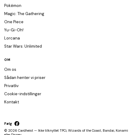
Pokémon
Magic: The Gathering
One Piece
Yu-Gi-Oh!
Lorcana
Star Wars: Unlimited
OM
Om os
Sådan henter vi priser
Privatliv
Cookie-indstillinger
Kontakt
Følg
© 2026 Cardheist — Ikke tilknyttet TPCi, Wizards of the Coast, Bandai, Konami
eller Disney.