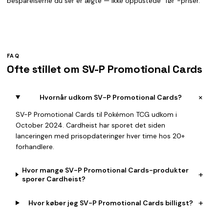
besparelserne du ser er ægte — ikke oppustede "før"-priser.
FAQ
Ofte stillet om SV-P Promotional Cards
+
Hvornår udkom SV-P Promotional Cards?
SV-P Promotional Cards til Pokémon TCG udkom i
October 2024. Cardheist har sporet det siden
lanceringen med prisopdateringer hver time hos 20+
forhandlere.
Hvor mange SV-P Promotional Cards-produkter
+
sporer Cardheist?
+
Hvor køber jeg SV-P Promotional Cards billigst?