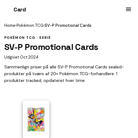
Card
heist
Home
›
Pokémon TCG
›
SV-P Promotional Cards
POKÉMON TCG · SERIE
SV-P Promotional Cards
Udgivet Oct 2024
Sammenlign priser på alle SV-P Promotional Cards sealed-
produkter på tværs af 20+ Pokémon TCG-forhandlere. 1
produkter tracked, opdateret hver time.