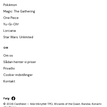
Pokémon
Magic: The Gathering
One Piece
Yu-Gi-Oh!
Lorcana
Star Wars: Unlimited
OM
Om os
Sådan henter vi priser
Privatliv
Cookie-indstillinger
Kontakt
Følg
© 2026 Cardheist — Ikke tilknyttet TPCi, Wizards of the Coast, Bandai, Konami