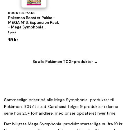
BOOSTERPAKKE
Pokemon Booster Pakke -
MEGA M1S: Expansion Pack
- Mega Symphonia
*KOREANSK*
1 pack
19 kr
Se alle Pokémon TCG-produkter →
Sammenlign priser på alle Mega Symphonia-produkter til
Pokémon TCG ét sted. Cardheist følger 9 produkter i denne
serie hos 20+ forhandlere, med priser opdateret hver time.
Det billigste Mega Symphonia-produkt starter lige nu fra 19 kr.