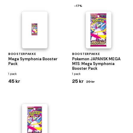
−17%
BOOSTERPAKKE
BOOSTERPAKKE
Mega Symphonia Booster
Pokemon JAPANSK MEGA
Pack
M1S: Mega Symphonia
Booster Pack
1 pack
1 pack
45 kr
25 kr
29 kr