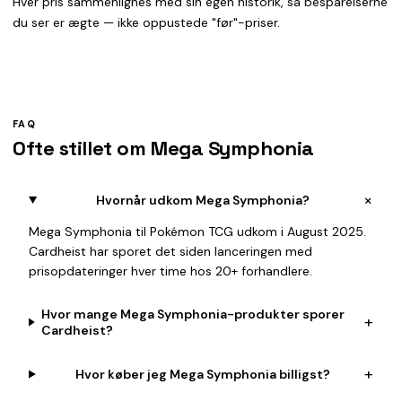
Hver pris sammenlignes med sin egen historik, så besparelserne
du ser er ægte — ikke oppustede "før"-priser.
FAQ
Ofte stillet om Mega Symphonia
+
Hvornår udkom Mega Symphonia?
Mega Symphonia til Pokémon TCG udkom i August 2025.
Cardheist har sporet det siden lanceringen med
prisopdateringer hver time hos 20+ forhandlere.
Hvor mange Mega Symphonia-produkter sporer
+
Cardheist?
+
Hvor køber jeg Mega Symphonia billigst?