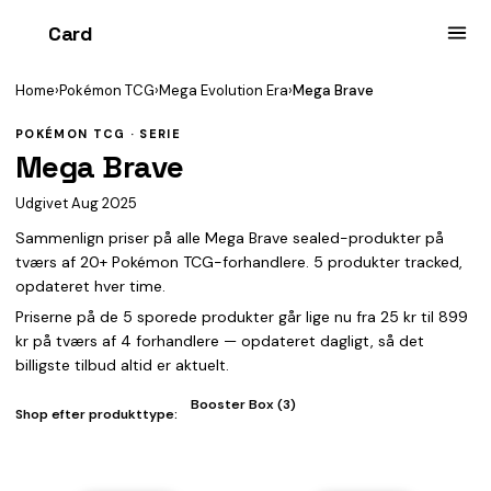
Card
heist
Home
›
Pokémon TCG
›
Mega Evolution Era
›
Mega Brave
POKÉMON TCG · SERIE
Mega Brave
Udgivet Aug 2025
Sammenlign priser på alle Mega Brave sealed-produkter på
tværs af 20+ Pokémon TCG-forhandlere. 5 produkter tracked,
opdateret hver time.
Priserne på de 5 sporede produkter går lige nu fra 25 kr til 899
kr på tværs af 4 forhandlere — opdateret dagligt, så det
billigste tilbud altid er aktuelt.
Booster Box (3)
Shop efter produkttype: