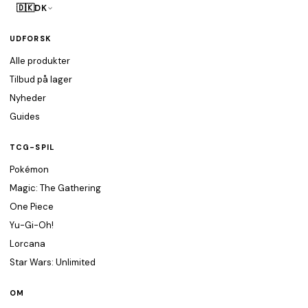
🇩🇰
DK
UDFORSK
Alle produkter
Tilbud på lager
Nyheder
Guides
TCG-SPIL
Pokémon
Magic: The Gathering
One Piece
Yu-Gi-Oh!
Lorcana
Star Wars: Unlimited
OM