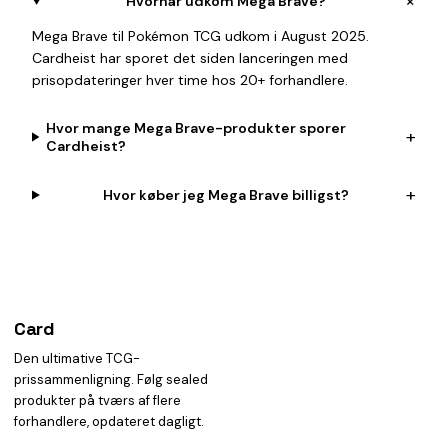
+
Hvornår udkom Mega Brave?
Mega Brave til Pokémon TCG udkom i August 2025.
Cardheist har sporet det siden lanceringen med
prisopdateringer hver time hos 20+ forhandlere.
Hvor mange Mega Brave-produkter sporer
+
Cardheist?
+
Hvor køber jeg Mega Brave billigst?
Card
heist
Den ultimative TCG-
prissammenligning. Følg sealed
produkter på tværs af flere
forhandlere, opdateret dagligt.