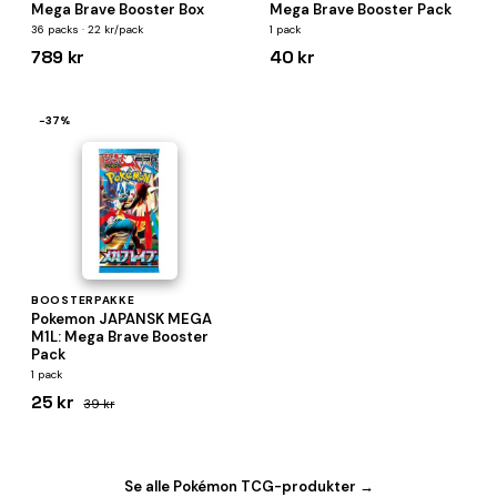
Mega Brave Booster Box
Mega Brave Booster Pack
36 packs · 22 kr/pack
1 pack
789 kr
40 kr
−37%
BOOSTERPAKKE
Pokemon JAPANSK MEGA
M1L: Mega Brave Booster
Pack
1 pack
25 kr
39 kr
Se alle Pokémon TCG-produkter →