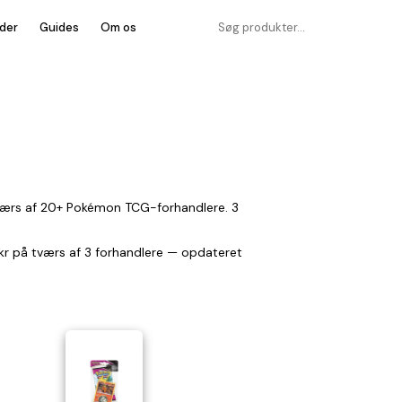
der
Guides
Om os
tværs af 20+ Pokémon TCG-forhandlere. 3
9 kr på tværs af 3 forhandlere — opdateret