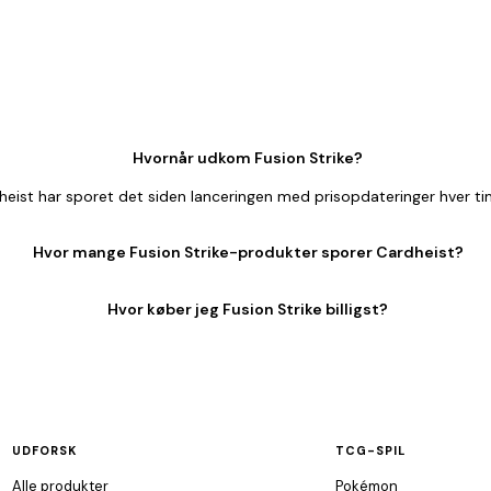
Hvornår udkom Fusion Strike?
eist har sporet det siden lanceringen med prisopdateringer hver ti
Hvor mange Fusion Strike-produkter sporer Cardheist?
Hvor køber jeg Fusion Strike billigst?
UDFORSK
TCG-SPIL
Alle produkter
Pokémon