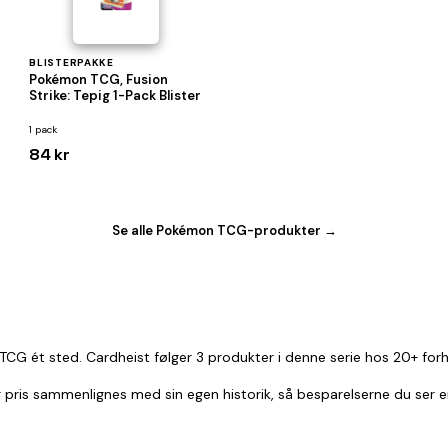
BLISTERPAKKE
Pokémon TCG, Fusion
Strike: Tepig 1-Pack Blister
1 pack
84 kr
Se alle Pokémon TCG-produkter →
TCG ét sted. Cardheist følger 3 produkter i denne serie hos 20+ for
ver pris sammenlignes med sin egen historik, så besparelserne du ser 