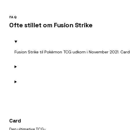
FAQ
Ofte stillet om Fusion Strike
Fusion Strike til Pokémon TCG udkom i November 2021. Cardh
Card
heist
Den ultimative TCG-