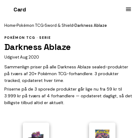
Card
heist
Home
›
Pokémon TCG
›
Sword & Shield
›
Darkness Ablaze
POKÉMON TCG · SERIE
Darkness Ablaze
Udgivet Aug 2020
Sammenlign priser på alle Darkness Ablaze sealed-produkter
på tværs af 20+ Pokémon TCG-forhandlere. 3 produkter
tracked, opdateret hver time.
Priserne på de 3 sporede produkter går lige nu fra 59 kr til
3.999 kr på tværs af 4 forhandlere — opdateret dagligt, så det
billigste tilbud altid er aktuelt.