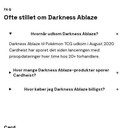
FAQ
Ofte stillet om Darkness Ablaze
+
Hvornår udkom Darkness Ablaze?
Darkness Ablaze til Pokémon TCG udkom i August 2020.
Cardheist har sporet det siden lanceringen med
prisopdateringer hver time hos 20+ forhandlere.
Hvor mange Darkness Ablaze-produkter sporer
+
Cardheist?
+
Hvor køber jeg Darkness Ablaze billigst?
Card
heist