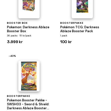
BOOSTER BOX
BOOSTERPAKKE
Pokemon: Darkness Ablaze
Pokémon TCG: Darkness
Booster Box
Ablaze Booster Pack
36 packs · 111 kr/pack
1 pack
3.999 kr
100 kr
−43%
BOOSTERPAKKE
Pokemon Booster Pakke -
SWSH03 - Sword & Shield:
Darkness Ablaze Booster