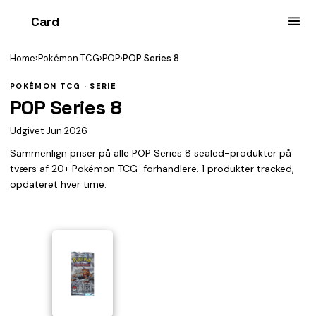
Card
heist
Home
›
Pokémon TCG
›
POP
›
POP Series 8
POKÉMON TCG · SERIE
POP Series 8
Udgivet Jun 2026
Sammenlign priser på alle POP Series 8 sealed-produkter på
tværs af 20+ Pokémon TCG-forhandlere. 1 produkter tracked,
opdateret hver time.