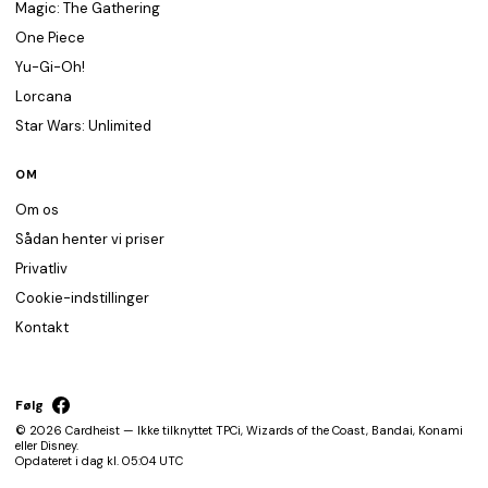
Magic: The Gathering
One Piece
Yu-Gi-Oh!
Lorcana
Star Wars: Unlimited
OM
Om os
Sådan henter vi priser
Privatliv
Cookie-indstillinger
Kontakt
Følg
© 2026 Cardheist — Ikke tilknyttet TPCi, Wizards of the Coast, Bandai, Konami
eller Disney.
Opdateret i dag kl. 05:04 UTC