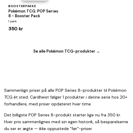
BOOSTERPAKKE
Pokémon TCG: POP Series
8 - Booster Pack
1 pack
350 kr
Se alle Pokémon TCG-produkter →
Sammenlign priser på alle POP Series 8-produkter til Pokémon
TCG ét sted. Cardheist følger 1 produkter i denne serie hos 20+
forhandlere, med priser opdateret hver time.
Det billigste POP Series 8-produkt starter lige nu fra 350 kr.
Hver pris sammenlignes med sin egen historik, så besparelserne
du ser er ægte — ikke oppustede "før"-priser.