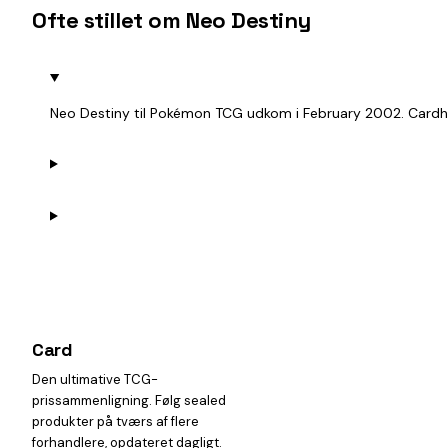
Ofte stillet om Neo Destiny
Neo Destiny til Pokémon TCG udkom i February 2002. Cardhei
Card
heist
Den ultimative TCG-
prissammenligning. Følg sealed
produkter på tværs af flere
forhandlere, opdateret dagligt.