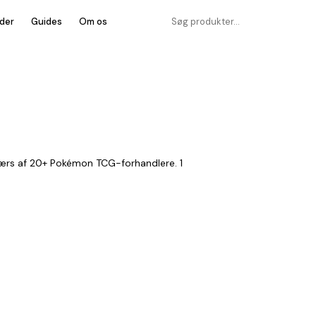
der
Guides
Om os
værs af 20+ Pokémon TCG-forhandlere. 1