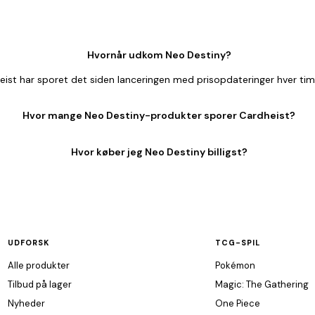
Hvornår udkom Neo Destiny?
st har sporet det siden lanceringen med prisopdateringer hver tim
Hvor mange Neo Destiny-produkter sporer Cardheist?
Hvor køber jeg Neo Destiny billigst?
UDFORSK
TCG-SPIL
Alle produkter
Pokémon
Tilbud på lager
Magic: The Gathering
Nyheder
One Piece