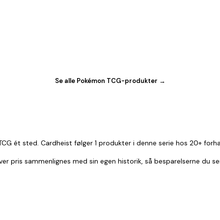
Se alle Pokémon TCG-produkter →
G ét sted. Cardheist følger 1 produkter i denne serie hos 20+ forh
 Hver pris sammenlignes med sin egen historik, så besparelserne du se