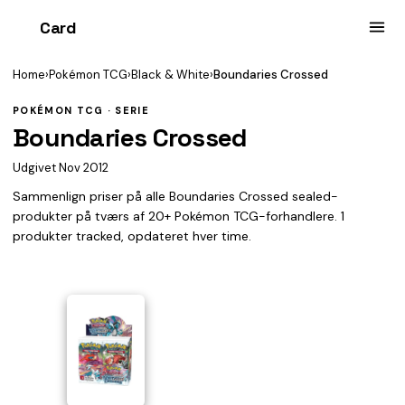
Card
heist
Home
›
Pokémon TCG
›
Black & White
›
Boundaries Crossed
POKÉMON TCG · SERIE
Boundaries Crossed
Udgivet Nov 2012
Sammenlign priser på alle Boundaries Crossed sealed-
produkter på tværs af 20+ Pokémon TCG-forhandlere. 1
produkter tracked, opdateret hver time.