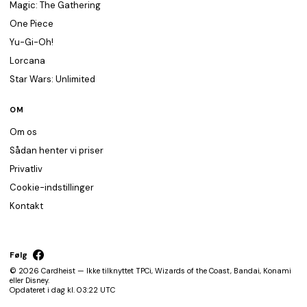
Magic: The Gathering
One Piece
Yu-Gi-Oh!
Lorcana
Star Wars: Unlimited
OM
Om os
Sådan henter vi priser
Privatliv
Cookie-indstillinger
Kontakt
Følg
© 2026 Cardheist — Ikke tilknyttet TPCi, Wizards of the Coast, Bandai, Konami
eller Disney.
Opdateret i dag kl. 03:22 UTC