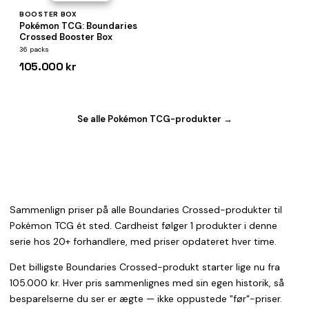
BOOSTER BOX
Pokémon TCG: Boundaries
Crossed Booster Box
36 packs
105.000 kr
Se alle Pokémon TCG-produkter →
Sammenlign priser på alle Boundaries Crossed-produkter til
Pokémon TCG ét sted. Cardheist følger 1 produkter i denne
serie hos 20+ forhandlere, med priser opdateret hver time.
Det billigste Boundaries Crossed-produkt starter lige nu fra
105.000 kr. Hver pris sammenlignes med sin egen historik, så
besparelserne du ser er ægte — ikke oppustede "før"-priser.