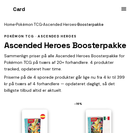
Card
heist
Home
›
Pokémon TCG
›
Ascended Heroes
›
Boosterpakke
POKÉMON TCG · ASCENDED HEROES
Ascended Heroes Boosterpakke
Sammenlign priser på alle Ascended Heroes Boosterpakke for
Pokémon TCG på tværs af 20+ forhandlere. 4 produkter
tracked, opdateret hver time.
Priserne på de 4 sporede produkter går lige nu fra 4 kr til 399
kr på tværs af 4 forhandlere — opdateret dagligt, så det
billigste tilbud altid er aktuelt.
−16%