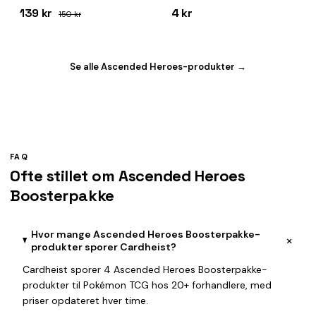
Card)
139 kr
4 kr
150 kr
Se alle Ascended Heroes-produkter →
FAQ
Ofte stillet om Ascended Heroes
Boosterpakke
Hvor mange Ascended Heroes Boosterpakke-
+
produkter sporer Cardheist?
Cardheist sporer 4 Ascended Heroes Boosterpakke-
produkter til Pokémon TCG hos 20+ forhandlere, med
priser opdateret hver time.