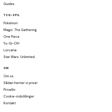
Guides
TCG-SPIL
Pokémon
Magic: The Gathering
One Piece
Yu-Gi-Oh!
Lorcana
Star Wars: Unlimited
OM
Om os
Sådan henter vi priser
Privatliv
Cookie-indstillinger
Kontakt