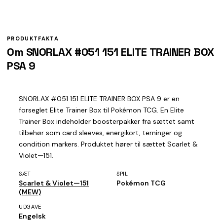
PRODUKTFAKTA
Om SNORLAX #051 151 ELITE TRAINER BOX
PSA 9
SNORLAX #051 151 ELITE TRAINER BOX PSA 9 er en
forseglet Elite Trainer Box til Pokémon TCG. En Elite
Trainer Box indeholder boosterpakker fra sættet samt
tilbehør som card sleeves, energikort, terninger og
condition markers. Produktet hører til sættet Scarlet &
Violet—151.
SÆT
SPIL
Scarlet & Violet—151
Pokémon TCG
(MEW)
UDGAVE
Engelsk