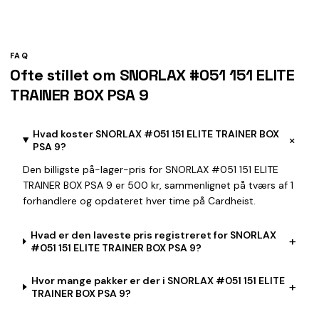
FAQ
Ofte stillet om SNORLAX #051 151 ELITE
TRAINER BOX PSA 9
Hvad koster SNORLAX #051 151 ELITE TRAINER BOX
+
PSA 9?
Den billigste på-lager-pris for SNORLAX #051 151 ELITE
TRAINER BOX PSA 9 er 500 kr, sammenlignet på tværs af 1
forhandlere og opdateret hver time på Cardheist.
Hvad er den laveste pris registreret for SNORLAX
+
#051 151 ELITE TRAINER BOX PSA 9?
Hvor mange pakker er der i SNORLAX #051 151 ELITE
+
TRAINER BOX PSA 9?