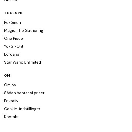
TCG-SPIL
Pokémon
Magic: The Gathering
One Piece
Yu-Gi-Oh!
Lorcana
Star Wars: Unlimited
OM
Om os
Sådan henter vi priser
Privatliv
Cookie-indstillinger
Kontakt