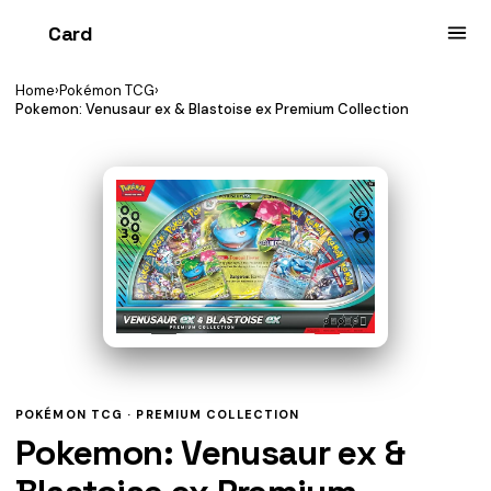
Card
heist
Home
›
Pokémon TCG
›
Pokemon: Venusaur ex & Blastoise ex Premium Collection
POKÉMON TCG ·
PREMIUM COLLECTION
Pokemon: Venusaur ex &