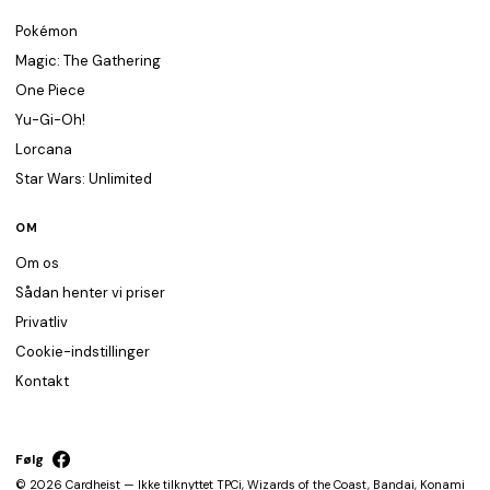
Pokémon
Magic: The Gathering
One Piece
Yu-Gi-Oh!
Lorcana
Star Wars: Unlimited
OM
Om os
Sådan henter vi priser
Privatliv
Cookie-indstillinger
Kontakt
Følg
© 2026 Cardheist — Ikke tilknyttet TPCi, Wizards of the Coast, Bandai, Konami