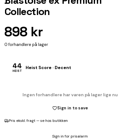
Blastoise ex Premium
Collection
898 kr
0 forhandlere på lager
44
Heist Score · Decent
HEIST
Ingen forhandlere har varen på lager lige nu
Sign in to save
Pris ekskl. fragt — se hos butikken
Sign in for prisalarm