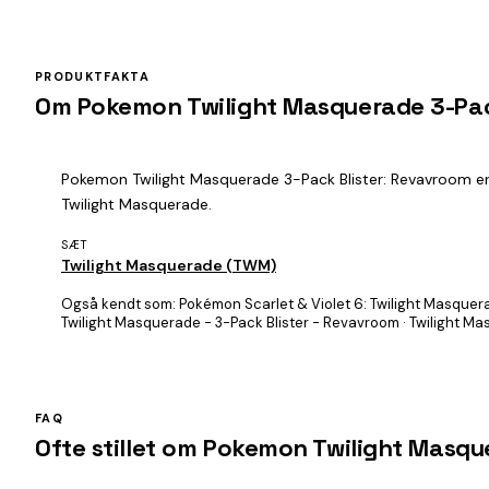
PRODUKTFAKTA
Om Pokemon Twilight Masquerade 3-Pac
Pokemon Twilight Masquerade 3-Pack Blister: Revavroom er e
Twilight Masquerade.
SÆT
Twilight Masquerade (TWM)
Også kendt som:
Pokémon Scarlet & Violet 6: Twilight Masquer
Twilight Masquerade - 3-Pack Blister - Revavroom · Twilight Ma
FAQ
Ofte stillet om Pokemon Twilight Masqu