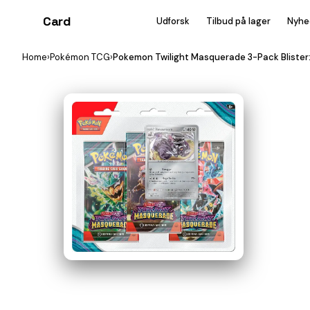
Card
heist
Udforsk
Tilbud på lager
Nyhe
Home
›
Pokémon TCG
›
Pokemon Twilight Masquerade 3-Pack Blister