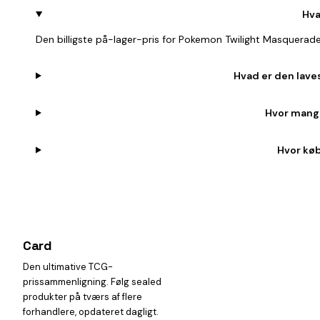
Hva
Den billigste på-lager-pris for Pokemon Twilight Masquerade
Hvad er den lave
Hvor mange
Hvor køb
Card
heist
Den ultimative TCG-
prissammenligning. Følg sealed
produkter på tværs af flere
forhandlere, opdateret dagligt.