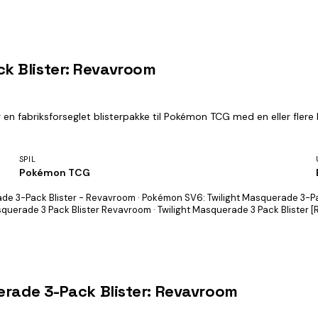
k Blister: Revavroom
n fabriksforseglet blisterpakke til Pokémon TCG med en eller flere 
SPIL
Pokémon TCG
ade 3-Pack Blister - Revavroom · Pokémon SV6: Twilight Masquerade 3-Pa
squerade 3 Pack Blister Revavroom · Twilight Masquerade 3 Pack Blister 
erade 3-Pack Blister: Revavroom