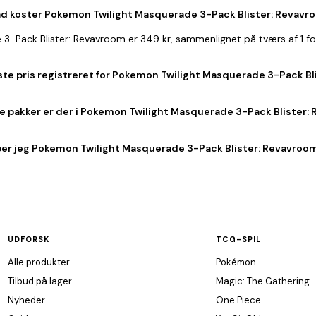
d koster Pokemon Twilight Masquerade 3-Pack Blister: Revavr
 3-Pack Blister: Revavroom er 349 kr, sammenlignet på tværs af 1 f
ste pris registreret for Pokemon Twilight Masquerade 3-Pack B
 pakker er der i Pokemon Twilight Masquerade 3-Pack Blister:
er jeg Pokemon Twilight Masquerade 3-Pack Blister: Revavroom 
UDFORSK
TCG-SPIL
Alle produkter
Pokémon
Tilbud på lager
Magic: The Gathering
Nyheder
One Piece