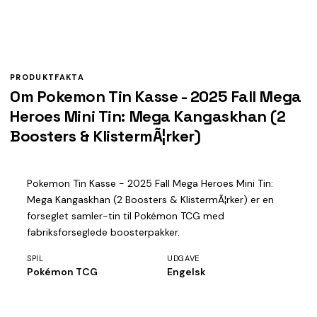
PRODUKTFAKTA
Om Pokemon Tin Kasse - 2025 Fall Mega
Heroes Mini Tin: Mega Kangaskhan (2
Boosters & KlistermÃ¦rker)
Pokemon Tin Kasse - 2025 Fall Mega Heroes Mini Tin:
Mega Kangaskhan (2 Boosters & KlistermÃ¦rker) er en
forseglet samler-tin til Pokémon TCG med
fabriksforseglede boosterpakker.
SPIL
UDGAVE
Pokémon TCG
Engelsk