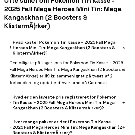
Ofte stillet om Pokemon Tin Kasse -
2025 Fall Mega Heroes Mini Tin: Mega
Kangaskhan (2 Boosters &
KlistermÃ¦rker)
Hvad koster Pokemon Tin Kasse - 2025 Fall Mega
+
Heroes Mini Tin: Mega Kangaskhan (2 Boosters &
KlistermÃ¦rker)?
Den billigste på-lager-pris for Pokemon Tin Kasse - 2025
Fall Mega Heroes Mini Tin: Mega Kangaskhan (2 Boosters &
KlistermÃ¦rker) er 119 kr, sammenlignet på tværs af 2
forhandlere og opdateret hver time på Cardheist.
Hvad er den laveste pris registreret for Pokemon
+
Tin Kasse - 2025 Fall Mega Heroes Mini Tin: Mega
Kangaskhan (2 Boosters & KlistermÃ¦rker)?
Hvor mange pakker er der i Pokemon Tin Kasse -
+
2025 Fall Mega Heroes Mini Tin: Mega Kangaskhan (2
Boosters & KlistermÃ¦rker)?