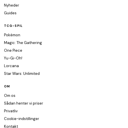
Nyheder
Guides
TCG-SPIL
Pokémon
Magic: The Gathering
One Piece
Yu-Gi-Oh!
Lorcana
Star Wars: Unlimited
OM
Om os
Sådan henter vi priser
Privatliv
Cookie-indstillinger
Kontakt