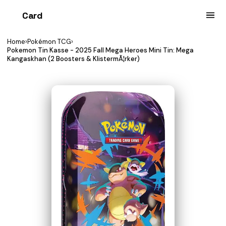
Card
heist
Home
›
Pokémon TCG
›
Pokemon Tin Kasse - 2025 Fall Mega Heroes Mini Tin: Mega
Kangaskhan (2 Boosters & KlistermÃ¦rker)