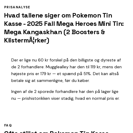
PRISANALYSE
Hvad tallene siger om Pokemon Tin
Kasse - 2025 Fall Mega Heroes Mini Tin:
Mega Kangaskhan (2 Boosters &
KlistermÃ¦rker)
Der er lige nu 60 kr forskel på den billigste og dyreste af
de 2 forhandlere: Mugglealley har den til 119 kr, mens den
højeste pris er 179 kr — et spænd på 51%. Det kan altså
betale sig at sammenligne, før du køber.
Ingen af de 2 sporede forhandlere har den på lager lige
nu — prishistorikken viser stadig, hvad en normal pris er.
FAQ