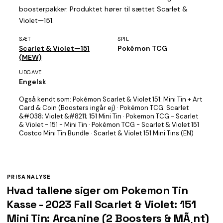
boosterpakker. Produktet hører til sættet Scarlet &
Violet—151.
SÆT
SPIL
Scarlet & Violet—151
Pokémon TCG
(MEW)
UDGAVE
Engelsk
Også kendt som:
Pokémon Scarlet & Violet 151: Mini Tin + Art
Card & Coin (Boosters ingår ej) · Pokémon TCG: Scarlet
&#038; Violet &#8211; 151 Mini Tin · Pokemon TCG - Scarlet
& Violet - 151 - Mini Tin · Pokémon TCG - Scarlet & Violet 151
Costco Mini Tin Bundle · Scarlet & Violet 151 Mini Tins (EN)
PRISANALYSE
Hvad tallene siger om Pokemon Tin
Kasse - 2023 Fall Scarlet & Violet: 151
Mini Tin: Arcanine (2 Boosters & MÃ¸nt)