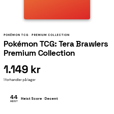
POKÉMON TCG ·
PREMIUM COLLECTION
Pokémon TCG: Tera Brawlers
Premium Collection
1.149 kr
1 forhandler på lager
44
Heist Score · Decent
HEIST