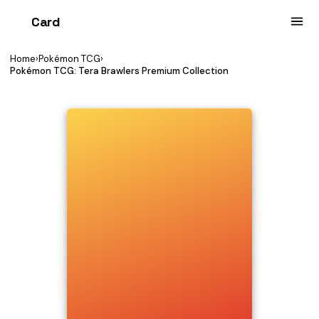
Card
heist
Home
›
Pokémon TCG
›
Pokémon TCG: Tera Brawlers Premium Collection