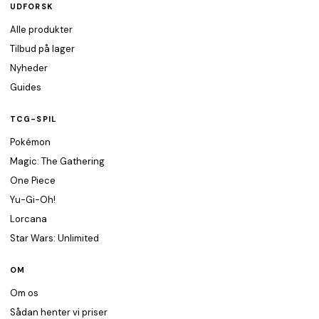
UDFORSK
Alle produkter
Tilbud på lager
Nyheder
Guides
TCG-SPIL
Pokémon
Magic: The Gathering
One Piece
Yu-Gi-Oh!
Lorcana
Star Wars: Unlimited
OM
Om os
Sådan henter vi priser