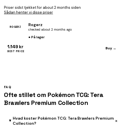
Priser sidst tjekket for about 2 months siden
Sådan henter vi disse priser
Rogerz
ROGERZ
checked about 2 months ago
● På lager
1.149 kr
Buy →
BEST PRICE
FAQ
Ofte stillet om Pokémon TCG: Tera
Brawlers Premium Collection
Hvad koster Pokémon TCG: Tera Brawlers Premium
+
Collection?