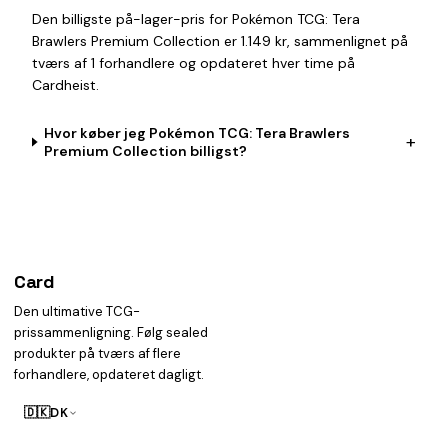
Den billigste på-lager-pris for Pokémon TCG: Tera
Brawlers Premium Collection er 1.149 kr, sammenlignet på
tværs af 1 forhandlere og opdateret hver time på
Cardheist.
Hvor køber jeg Pokémon TCG: Tera Brawlers
+
Premium Collection billigst?
Card
heist
Den ultimative TCG-
prissammenligning. Følg sealed
produkter på tværs af flere
forhandlere, opdateret dagligt.
🇩🇰
DK