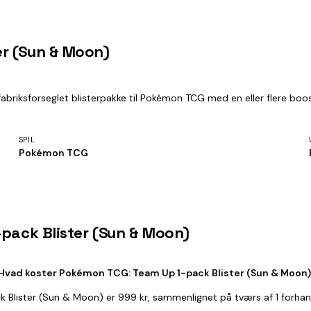
er (Sun & Moon)
riksforseglet blisterpakke til Pokémon TCG med en eller flere boos
SPIL
Pokémon TCG
-pack Blister (Sun & Moon)
Hvad koster Pokémon TCG: Team Up 1-pack Blister (Sun & Moon
k Blister (Sun & Moon) er 999 kr, sammenlignet på tværs af 1 forhan