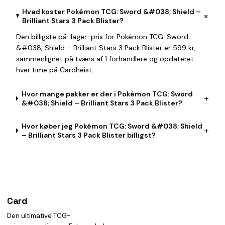
Hvad koster Pokémon TCG: Sword &#038; Shield –
+
Brilliant Stars 3 Pack Blister?
Den billigste på-lager-pris for Pokémon TCG: Sword
&#038; Shield – Brilliant Stars 3 Pack Blister er 599 kr,
sammenlignet på tværs af 1 forhandlere og opdateret
hver time på Cardheist.
Hvor mange pakker er der i Pokémon TCG: Sword
+
&#038; Shield – Brilliant Stars 3 Pack Blister?
Hvor køber jeg Pokémon TCG: Sword &#038; Shield
+
– Brilliant Stars 3 Pack Blister billigst?
Card
heist
Den ultimative TCG-