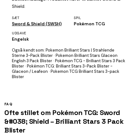
Shield.
SÆT
SPIL
Sword & Shield (SWSH)
Pokémon TCG
UDGAVE
Engelsk
Også kendt som:
Pokemon Brilliant Stars | Strahlende
Sterne 3-Pack Blister · Pokemon Brilliant Stars Glaceon
English 3 Pack Blister · Pokémon TCG - Brilliant Stars 3 Pack
Blister · Pokémon TCG: Brilliant Stars 3-Pack Blister -
Glaceon / Leafeon · Pokemon TCG Brilliant Stars 3-pack
Blister
FAQ
Ofte stillet om Pokémon TCG: Sword
&#038; Shield – Brilliant Stars 3 Pack
Blister