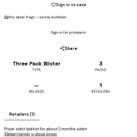
Sign in to save
Pris ekskl. fragt — se hos butikken
Sign in for prisalarm
Share
Three Pack Blister
3
TYPE
PACKS
—
1
RELEASE
RETAILERS
Retailers (1)
Priser sidst tjekket for about 2 months siden
Sådan henter vi disse priser