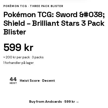
POKÉMON TCG ·
THREE PACK BLISTER
Pokémon TCG: Sword &#038;
Shield – Brilliant Stars 3 Pack
Blister
599 kr
≈ 200 kr per pack · 3 packs
1 forhandler på lager
44
Heist Score · Decent
HEIST
Buy from Andcards · 599 kr →