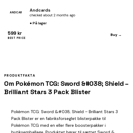
Andcards
ANDCAR
checked about 2 months ago
● På lager
599 kr
Buy →
BEST PRICE
PRODUKTFAKTA
Om Pokémon TCG: Sword &#038; Shield –
Brilliant Stars 3 Pack Blister
Pokémon TCG: Sword &#038; Shield – Brilliant Stars 3
Pack Blister er en fabriksforseglet blisterpakke til
Pokémon TCG med en eller flere boosterpakker i
butiksemballage. Produktet hører til sættet Sword &