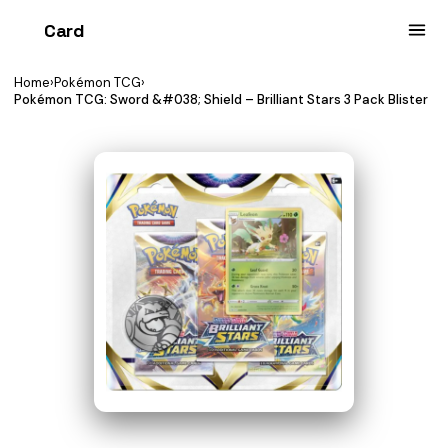
Card
heist
Home
›
Pokémon TCG
›
Pokémon TCG: Sword &#038; Shield – Brilliant Stars 3 Pack Blister