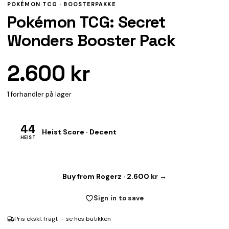
POKÉMON TCG ·
BOOSTERPAKKE
Pokémon TCG: Secret
Wonders Booster Pack
2.600 kr
1 forhandler på lager
44
Heist Score · Decent
HEIST
Buy from Rogerz · 2.600 kr →
Sign in to save
Pris ekskl. fragt — se hos butikken