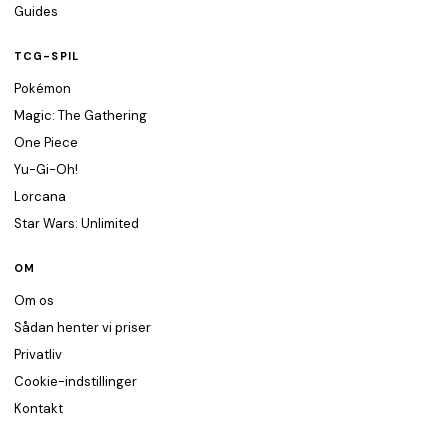
Guides
TCG-SPIL
Pokémon
Magic: The Gathering
One Piece
Yu-Gi-Oh!
Lorcana
Star Wars: Unlimited
OM
Om os
Sådan henter vi priser
Privatliv
Cookie-indstillinger
Kontakt