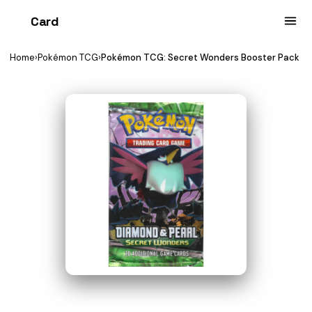
Card
heist
Home
›
Pokémon TCG
›
Pokémon TCG: Secret Wonders Booster Pack