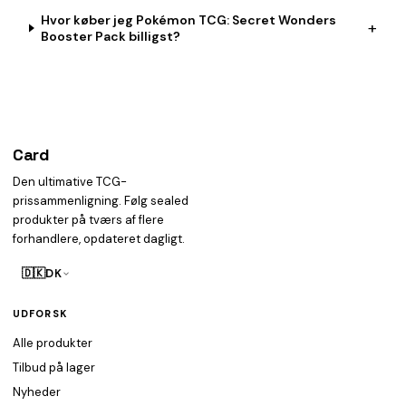
Hvor køber jeg Pokémon TCG: Secret Wonders
+
Booster Pack billigst?
Card
heist
Den ultimative TCG-
prissammenligning. Følg sealed
produkter på tværs af flere
forhandlere, opdateret dagligt.
🇩🇰
DK
UDFORSK
Alle produkter
Tilbud på lager
Nyheder