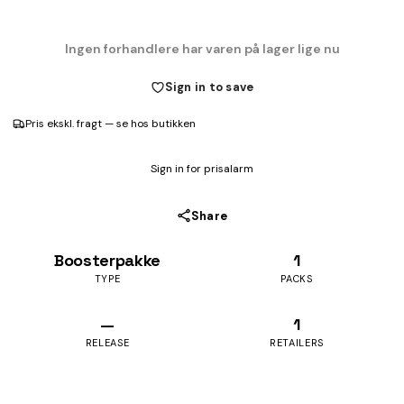
Ingen forhandlere har varen på lager lige nu
Sign in to save
Pris ekskl. fragt — se hos butikken
Sign in for prisalarm
Share
Boosterpakke
1
TYPE
PACKS
—
1
RELEASE
RETAILERS