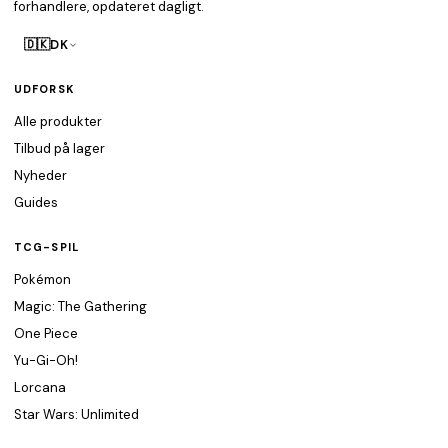
forhandlere, opdateret dagligt.
🇩🇰
DK
UDFORSK
Alle produkter
Tilbud på lager
Nyheder
Guides
TCG-SPIL
Pokémon
Magic: The Gathering
One Piece
Yu-Gi-Oh!
Lorcana
Star Wars: Unlimited