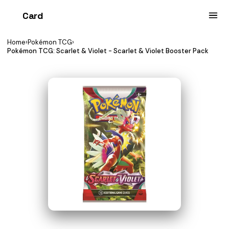
Card
heist
Home
›
Pokémon TCG
›
Pokémon TCG: Scarlet & Violet - Scarlet & Violet Booster Pack