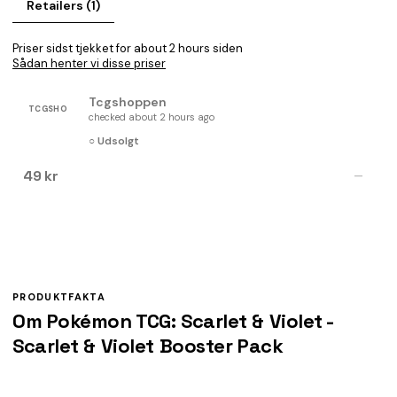
Retailers (1)
Priser sidst tjekket for about 2 hours siden
Sådan henter vi disse priser
Tcgshoppen
TCGSHO
checked about 2 hours ago
○ Udsolgt
49 kr
—
PRODUKTFAKTA
Om Pokémon TCG: Scarlet & Violet -
Scarlet & Violet Booster Pack