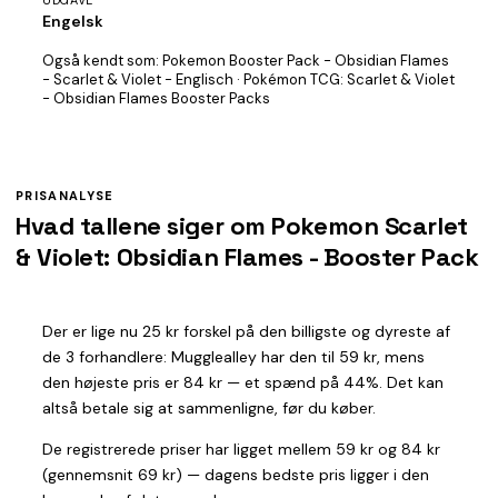
UDGAVE
Engelsk
Også kendt som:
Pokemon Booster Pack - Obsidian Flames
- Scarlet & Violet - Englisch · Pokémon TCG: Scarlet & Violet
- Obsidian Flames Booster Packs
PRISANALYSE
Hvad tallene siger om Pokemon Scarlet
& Violet: Obsidian Flames - Booster Pack
Der er lige nu 25 kr forskel på den billigste og dyreste af
de 3 forhandlere: Mugglealley har den til 59 kr, mens
den højeste pris er 84 kr — et spænd på 44%. Det kan
altså betale sig at sammenligne, før du køber.
De registrerede priser har ligget mellem 59 kr og 84 kr
(gennemsnit 69 kr) — dagens bedste pris ligger i den