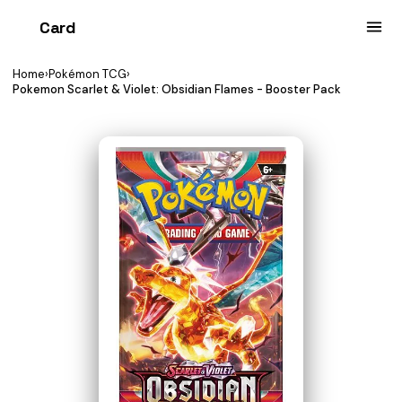
Card
heist
Home
›
Pokémon TCG
›
Pokemon Scarlet & Violet: Obsidian Flames - Booster Pack