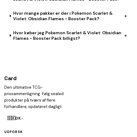
Hvor mange pakker er der i Pokemon Scarlet &
+
Violet: Obsidian Flames - Booster Pack?
Hvor køber jeg Pokemon Scarlet & Violet: Obsidian
+
Flames - Booster Pack billigst?
Card
heist
Den ultimative TCG-
prissammenligning. Følg sealed
produkter på tværs af flere
forhandlere, opdateret dagligt.
🇩🇰
DK
UDFORSK