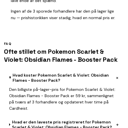
lave ende af det spænd.
Ingen af de 3 sporede forhandlere har den på lager lige
nu — prishistorikken viser stadig, hvad en normal pris er.
FAQ
Ofte stillet om Pokemon Scarlet &
Violet: Obsidian Flames - Booster Pack
Hvad koster Pokemon Scarlet & Violet: Obsidian
+
Flames - Booster Pack?
Den billigste på-lager-pris for Pokemon Scarlet & Violet:
Obsidian Flames - Booster Pack er 59 kr, sammenlignet
på tværs af 3 forhandlere og opdateret hver time på
Cardheist.
Hvad er den laveste pris registreret for Pokemon
+
Scarlet & Violet: Obsidian Flames - Booster Pack?