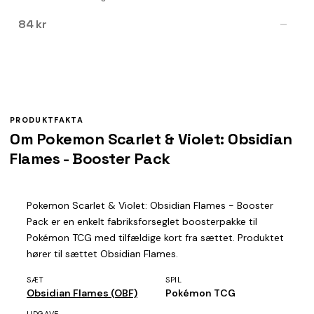
84 kr
—
PRODUKTFAKTA
Om Pokemon Scarlet & Violet: Obsidian
Flames - Booster Pack
Pokemon Scarlet & Violet: Obsidian Flames - Booster
Pack er en enkelt fabriksforseglet boosterpakke til
Pokémon TCG med tilfældige kort fra sættet. Produktet
hører til sættet Obsidian Flames.
SÆT
SPIL
Obsidian Flames (OBF)
Pokémon TCG