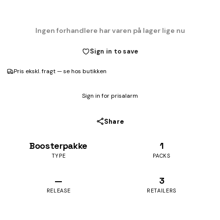
Ingen forhandlere har varen på lager lige nu
Sign in to save
Pris ekskl. fragt — se hos butikken
Sign in for prisalarm
Share
Boosterpakke
1
TYPE
PACKS
—
3
RELEASE
RETAILERS