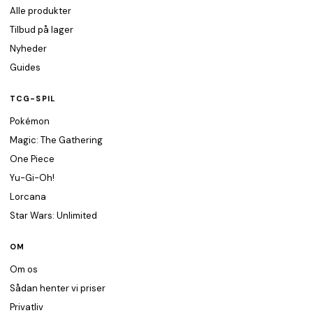
Alle produkter
Tilbud på lager
Nyheder
Guides
TCG-SPIL
Pokémon
Magic: The Gathering
One Piece
Yu-Gi-Oh!
Lorcana
Star Wars: Unlimited
OM
Om os
Sådan henter vi priser
Privatliv