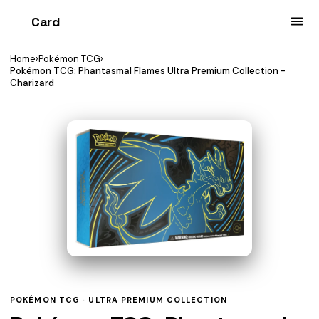
Card
heist
Home
›
Pokémon TCG
›
Pokémon TCG: Phantasmal Flames Ultra Premium Collection -
Charizard
POKÉMON TCG ·
ULTRA PREMIUM COLLECTION