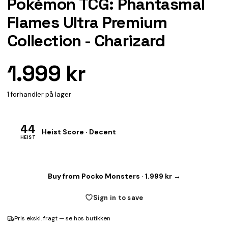
Pokémon TCG: Phantasmal
Flames Ultra Premium
Collection - Charizard
1.999 kr
1 forhandler på lager
44
Heist Score · Decent
HEIST
Buy from Pocko Monsters · 1.999 kr →
Sign in to save
Pris ekskl. fragt — se hos butikken