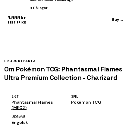
● På lager
1.999 kr
Buy →
BEST PRICE
PRODUKTFAKTA
Om Pokémon TCG: Phantasmal Flames
Ultra Premium Collection - Charizard
SÆT
SPIL
Phantasmal Flames
Pokémon TCG
(ME02)
UDGAVE
Engelsk