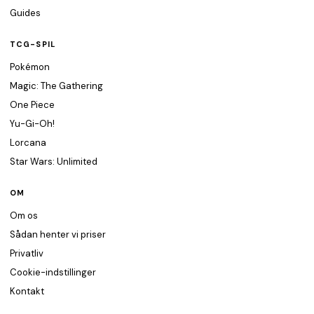
Guides
TCG-SPIL
Pokémon
Magic: The Gathering
One Piece
Yu-Gi-Oh!
Lorcana
Star Wars: Unlimited
OM
Om os
Sådan henter vi priser
Privatliv
Cookie-indstillinger
Kontakt