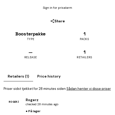
Sign in for prisalarm
Share
Boosterpakke
1
TYPE
PACKS
—
1
RELEASE
RETAILERS
Retailers (1)
Price history
Priser sidst tjekket for 28 minutes siden
Sådan henter vi disse priser
Rogerz
ROGERZ
checked 28 minutes ago
● På lager