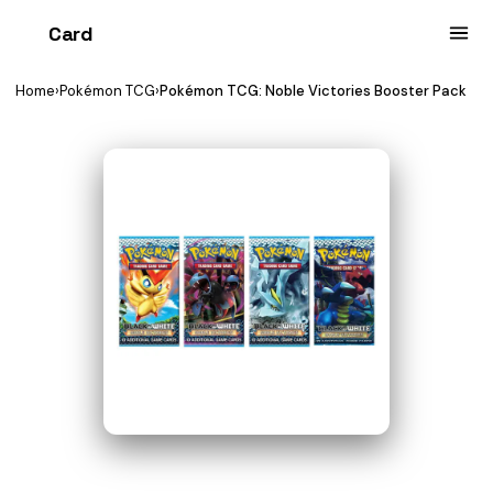
Card
heist
Home
›
Pokémon TCG
›
Pokémon TCG: Noble Victories Booster Pack