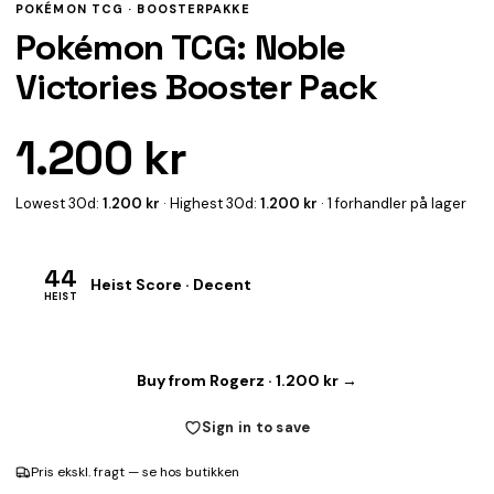
POKÉMON TCG ·
BOOSTERPAKKE
Pokémon TCG: Noble
Victories Booster Pack
1.200 kr
Lowest 30d:
1.200 kr
· Highest 30d:
1.200 kr
· 1 forhandler på lager
44
Heist Score · Decent
HEIST
Buy from Rogerz · 1.200 kr →
Sign in to save
Pris ekskl. fragt — se hos butikken