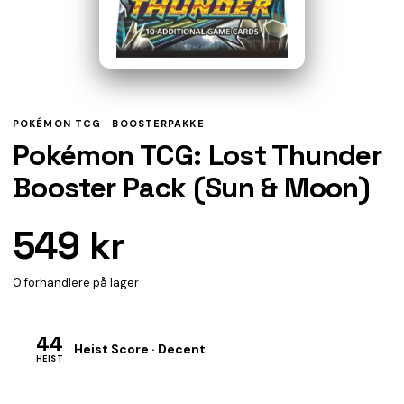
POKÉMON TCG ·
BOOSTERPAKKE
Pokémon TCG: Lost Thunder
Booster Pack (Sun & Moon)
549 kr
0 forhandlere på lager
44
Heist Score · Decent
HEIST