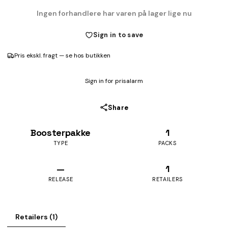
Ingen forhandlere har varen på lager lige nu
Sign in to save
Pris ekskl. fragt — se hos butikken
Sign in for prisalarm
Share
Boosterpakke
1
TYPE
PACKS
—
1
RELEASE
RETAILERS
Retailers (1)