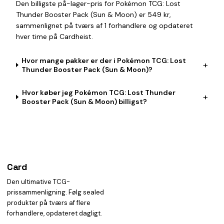
Den billigste på-lager-pris for Pokémon TCG: Lost
Thunder Booster Pack (Sun & Moon) er 549 kr,
sammenlignet på tværs af 1 forhandlere og opdateret
hver time på Cardheist.
Hvor mange pakker er der i Pokémon TCG: Lost
+
Thunder Booster Pack (Sun & Moon)?
Hvor køber jeg Pokémon TCG: Lost Thunder
+
Booster Pack (Sun & Moon) billigst?
Card
heist
Den ultimative TCG-
prissammenligning. Følg sealed
produkter på tværs af flere
forhandlere, opdateret dagligt.