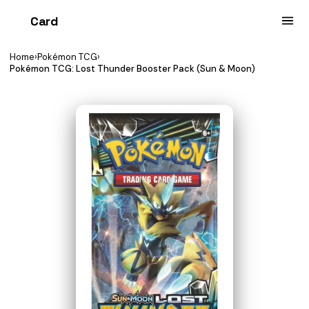
Card
heist
Home
›
Pokémon TCG
›
Pokémon TCG: Lost Thunder Booster Pack (Sun & Moon)