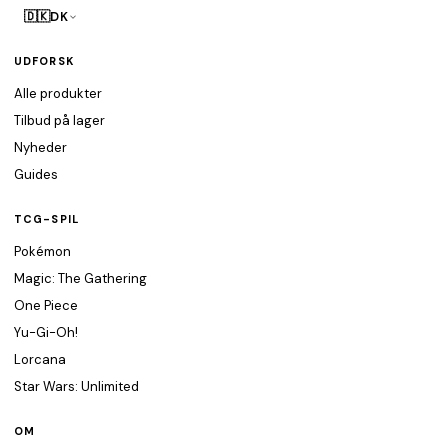
🇩🇰
DK
UDFORSK
Alle produkter
Tilbud på lager
Nyheder
Guides
TCG-SPIL
Pokémon
Magic: The Gathering
One Piece
Yu-Gi-Oh!
Lorcana
Star Wars: Unlimited
OM