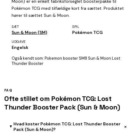
Moon) er en enkelt fabriksforseglet boosterpakke til
Pokémon TCG med tilfældige kort fra sættet. Produktet
hører til sættet Sun & Moon.
SÆT
SPIL
Sun & Moon (SM)
Pokémon TCG
UDGAVE
Engelsk
Også kendt som:
Pokemon booster SM8 Sun & Moon Lost
Thunder Booster
FAQ
Ofte stillet om Pokémon TCG: Lost
Thunder Booster Pack (Sun & Moon)
Hvad koster Pokémon TCG: Lost Thunder Booster
+
Pack (Sun & Moon)?