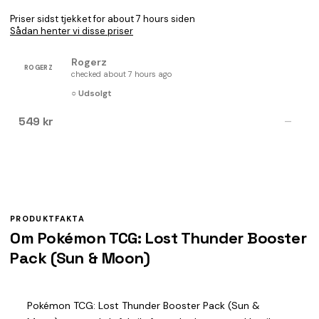
Priser sidst tjekket for about 7 hours siden
Sådan henter vi disse priser
Rogerz
ROGERZ
checked about 7 hours ago
○ Udsolgt
549 kr
—
PRODUKTFAKTA
Om Pokémon TCG: Lost Thunder Booster
Pack (Sun & Moon)
Pokémon TCG: Lost Thunder Booster Pack (Sun &