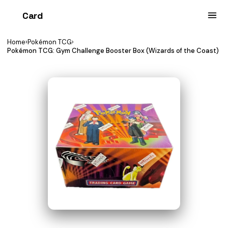
Card
heist
Home
›
Pokémon TCG
›
Pokémon TCG: Gym Challenge Booster Box (Wizards of the Coast)