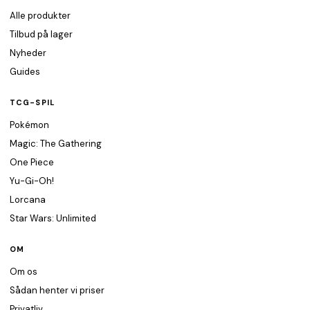
Alle produkter
Tilbud på lager
Nyheder
Guides
TCG-SPIL
Pokémon
Magic: The Gathering
One Piece
Yu-Gi-Oh!
Lorcana
Star Wars: Unlimited
OM
Om os
Sådan henter vi priser
Privatliv