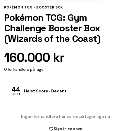
POKÉMON TCG ·
BOOSTER BOX
Pokémon TCG: Gym
Challenge Booster Box
(Wizards of the Coast)
160.000 kr
0 forhandlere på lager
44
Heist Score · Decent
HEIST
Ingen forhandlere har varen på lager lige nu
Sign in to save