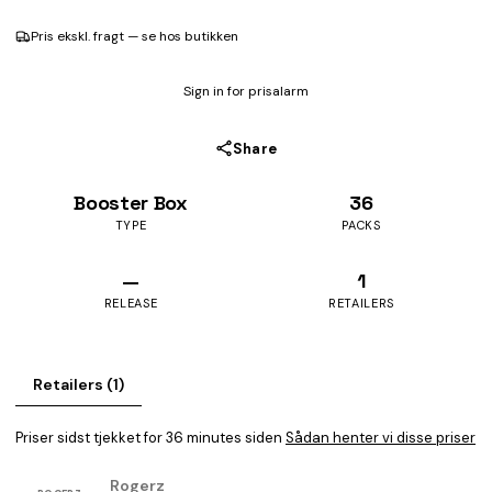
Pris ekskl. fragt — se hos butikken
Sign in for prisalarm
Share
Booster Box
36
TYPE
PACKS
—
1
RELEASE
RETAILERS
Retailers (1)
Priser sidst tjekket for 36 minutes siden
Sådan henter vi disse priser
Rogerz