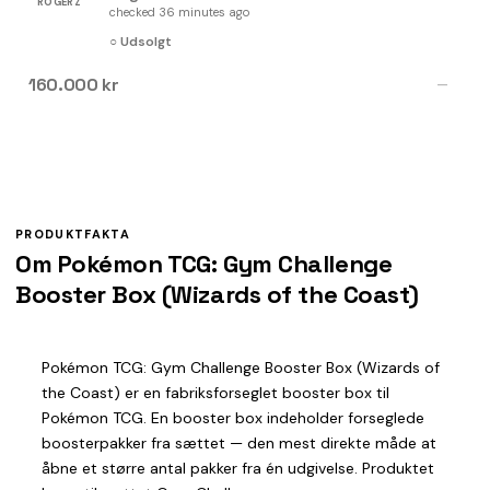
ROGERZ
checked 36 minutes ago
○ Udsolgt
160.000 kr
—
PRODUKTFAKTA
Om Pokémon TCG: Gym Challenge
Booster Box (Wizards of the Coast)
Pokémon TCG: Gym Challenge Booster Box (Wizards of
the Coast) er en fabriksforseglet booster box til
Pokémon TCG. En booster box indeholder forseglede
boosterpakker fra sættet — den mest direkte måde at
åbne et større antal pakker fra én udgivelse. Produktet