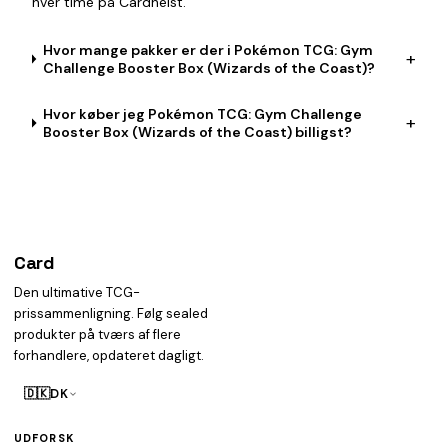
hver time på Cardheist.
Hvor mange pakker er der i Pokémon TCG: Gym
+
Challenge Booster Box (Wizards of the Coast)?
Hvor køber jeg Pokémon TCG: Gym Challenge
+
Booster Box (Wizards of the Coast) billigst?
Card
heist
Den ultimative TCG-
prissammenligning. Følg sealed
produkter på tværs af flere
forhandlere, opdateret dagligt.
🇩🇰
DK
UDFORSK