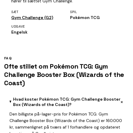
hører til sættet Gym Challenge.
SÆT
SPIL
Gym Challenge (G2)
Pokémon TCG
UDGAVE
Engelsk
FAQ
Ofte stillet om Pokémon TCG: Gym
Challenge Booster Box (Wizards of the
Coast)
Hvad koster Pokémon TCG: Gym Challenge Booster
+
Box (Wizards of the Coast)?
Den billigste på-lager-pris for Pokémon TCG: Gym
Challenge Booster Box (Wizards of the Coast) er 160.000
kr, sammenlignet på tværs af 1 forhandlere og opdateret