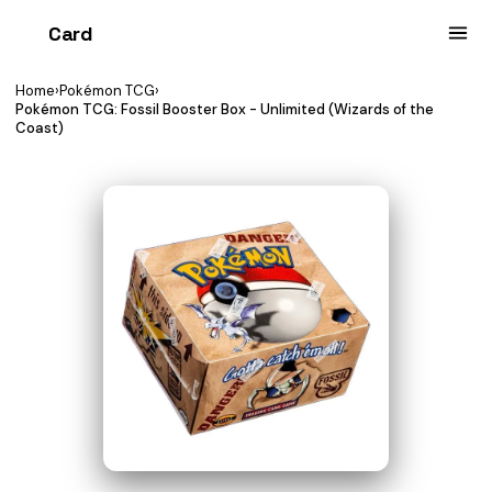
Card
heist
Home
›
Pokémon TCG
›
Pokémon TCG: Fossil Booster Box - Unlimited (Wizards of the
Coast)