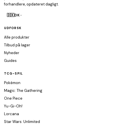
forhandlere, opdateret dagligt.
🇩🇰
DK
UDFORSK
Alle produkter
Tilbud på lager
Nyheder
Guides
TCG-SPIL
Pokémon
Magic: The Gathering
One Piece
Yu-Gi-Oh!
Lorcana
Star Wars: Unlimited