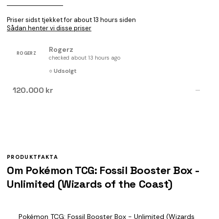
Priser sidst tjekket for about 13 hours siden
Sådan henter vi disse priser
Rogerz
ROGERZ
checked about 13 hours ago
○ Udsolgt
120.000 kr
—
PRODUKTFAKTA
Om Pokémon TCG: Fossil Booster Box -
Unlimited (Wizards of the Coast)
Pokémon TCG: Fossil Booster Box - Unlimited (Wizards