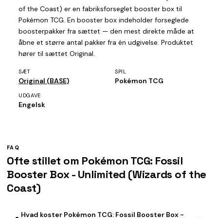
of the Coast) er en fabriksforseglet booster box til
Pokémon TCG. En booster box indeholder forseglede
boosterpakker fra sættet — den mest direkte måde at
åbne et større antal pakker fra én udgivelse. Produktet
hører til sættet Original.
SÆT
SPIL
Original (BASE)
Pokémon TCG
UDGAVE
Engelsk
FAQ
Ofte stillet om Pokémon TCG: Fossil
Booster Box - Unlimited (Wizards of the
Coast)
Hvad koster Pokémon TCG: Fossil Booster Box -