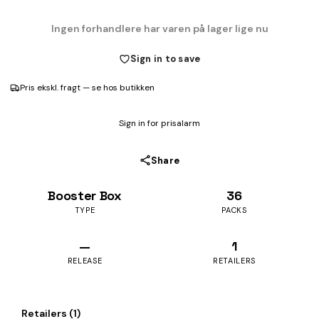
Ingen forhandlere har varen på lager lige nu
Sign in to save
Pris ekskl. fragt — se hos butikken
Sign in for prisalarm
Share
Booster Box
36
TYPE
PACKS
—
1
RELEASE
RETAILERS
Retailers (1)