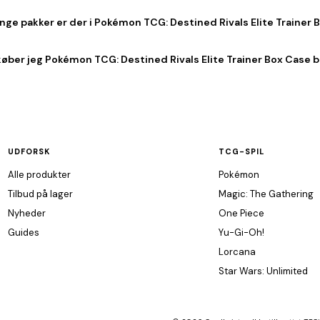
ge pakker er der i Pokémon TCG: Destined Rivals Elite Trainer 
køber jeg Pokémon TCG: Destined Rivals Elite Trainer Box Case bi
UDFORSK
TCG-SPIL
Alle produkter
Pokémon
Tilbud på lager
Magic: The Gathering
Nyheder
One Piece
Guides
Yu-Gi-Oh!
Lorcana
Star Wars: Unlimited