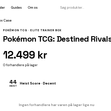
der
Guides
Om os
Box Case
POKÉMON TCG ·
ELITE TRAINER BOX
Pokémon TCG: Destined Rivals 
12.499 kr
0 forhandlere på lager
44
Heist Score · Decent
HEIST
Ingen forhandlere har varen på lager lige nu