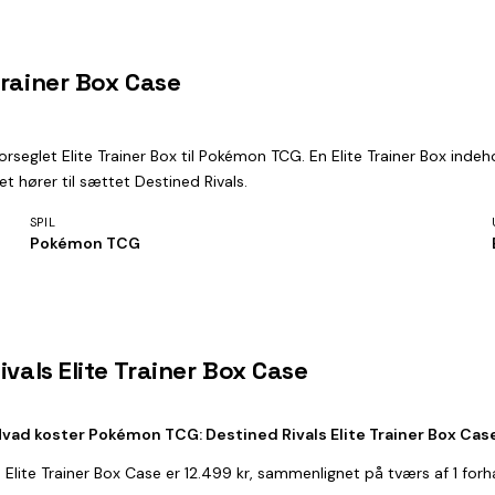
Trainer Box Case
orseglet Elite Trainer Box til Pokémon TCG. En Elite Trainer Box ind
t hører til sættet Destined Rivals.
SPIL
Pokémon TCG
vals Elite Trainer Box Case
vad koster Pokémon TCG: Destined Rivals Elite Trainer Box Cas
 Elite Trainer Box Case er 12.499 kr, sammenlignet på tværs af 1 for