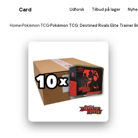
Card
heist
Udforsk
Tilbud på lager
Nyhe
Home
›
Pokémon TCG
›
Pokémon TCG: Destined Rivals Elite Trainer 