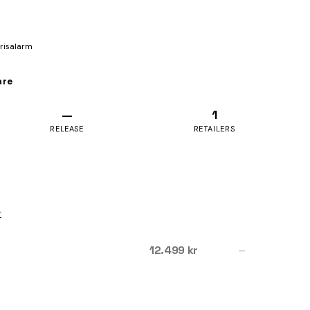
prisalarm
are
—
1
RELEASE
RETAILERS
r
12.499 kr
—