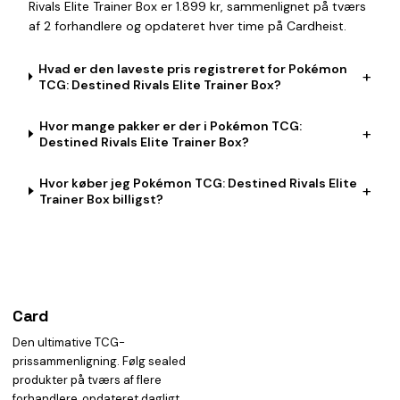
Rivals Elite Trainer Box er 1.899 kr, sammenlignet på tværs
af 2 forhandlere og opdateret hver time på Cardheist.
Hvad er den laveste pris registreret for Pokémon
+
TCG: Destined Rivals Elite Trainer Box?
Hvor mange pakker er der i Pokémon TCG:
+
Destined Rivals Elite Trainer Box?
Hvor køber jeg Pokémon TCG: Destined Rivals Elite
+
Trainer Box billigst?
Card
heist
Den ultimative TCG-
prissammenligning. Følg sealed
produkter på tværs af flere
forhandlere, opdateret dagligt.