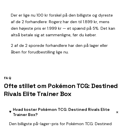
Der er lige nu 100 kr forskel på den billigste og dyreste
af de 2 forhandlere: Rogerz har den til 1.899 kr, mens
den højeste pris er 1.999 kr — et spænd på 5%. Det kan
altså betale sig at sammenligne, før du køber.
2 af de 2 sporede forhandlere har den på lager eller
åben for forudbestilling lige nu.
FAQ
Ofte stillet om Pokémon TCG: Destined
Rivals Elite Trainer Box
Hvad koster Pokémon TCG: Destined Rivals Elite
+
Trainer Box?
Den billigste på-lager-pris for Pokémon TCG: Destined