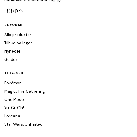
🇩🇰
DK
UDFORSK
Alle produkter
Tilbud på lager
Nyheder
Guides
TCG-SPIL
Pokémon
Magic: The Gathering
One Piece
Yu-Gi-Oh!
Lorcana
Star Wars: Unlimited