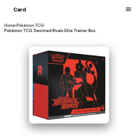
Card
heist
Home
›
Pokémon TCG
›
Pokémon TCG: Destined Rivals Elite Trainer Box