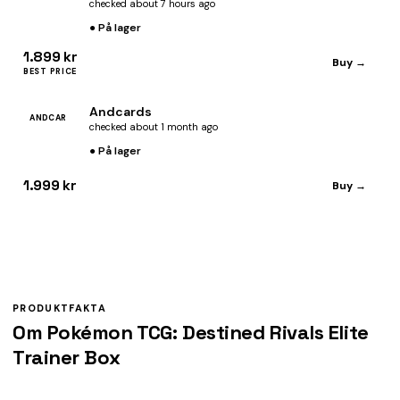
checked about 7 hours ago
● På lager
1.899 kr
Buy →
BEST PRICE
Andcards
ANDCAR
checked about 1 month ago
● På lager
1.999 kr
Buy →
PRODUKTFAKTA
Om Pokémon TCG: Destined Rivals Elite
Trainer Box