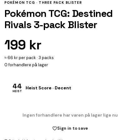
POKÉMON TCG ·
THREE PACK BLISTER
Pokémon TCG: Destined
Rivals 3-pack Blister
199 kr
≈ 66 kr per pack · 3 packs
0 forhandlere på lager
44
Heist Score · Decent
HEIST
Ingen forhandlere har varen på lager lige nu
Sign in to save