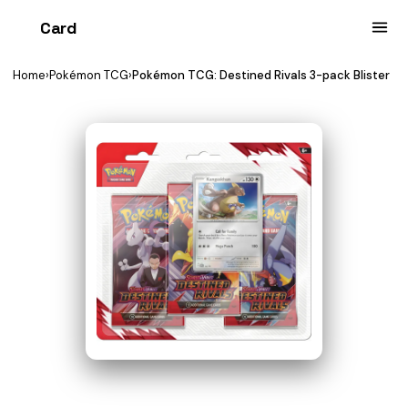
Card
heist
Home
›
Pokémon TCG
›
Pokémon TCG: Destined Rivals 3-pack Blister