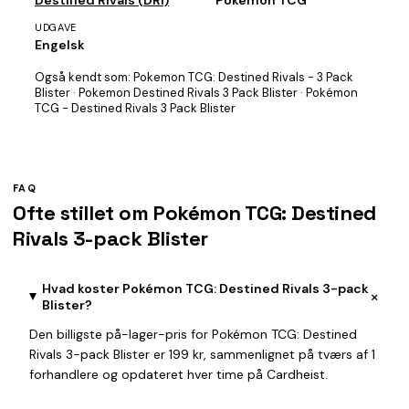
Destined Rivals (DRI)
Pokémon TCG
UDGAVE
Engelsk
Også kendt som:
Pokemon TCG: Destined Rivals - 3 Pack
Blister · Pokemon Destined Rivals 3 Pack Blister · Pokémon
TCG - Destined Rivals 3 Pack Blister
FAQ
Ofte stillet om Pokémon TCG: Destined
Rivals 3-pack Blister
Hvad koster Pokémon TCG: Destined Rivals 3-pack
+
Blister?
Den billigste på-lager-pris for Pokémon TCG: Destined
Rivals 3-pack Blister er 199 kr, sammenlignet på tværs af 1
forhandlere og opdateret hver time på Cardheist.