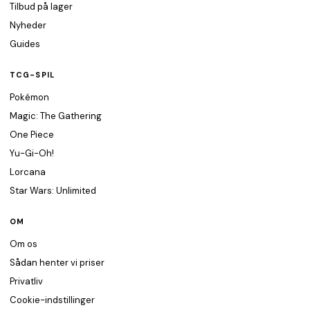
Tilbud på lager
Nyheder
Guides
TCG-SPIL
Pokémon
Magic: The Gathering
One Piece
Yu-Gi-Oh!
Lorcana
Star Wars: Unlimited
OM
Om os
Sådan henter vi priser
Privatliv
Cookie-indstillinger