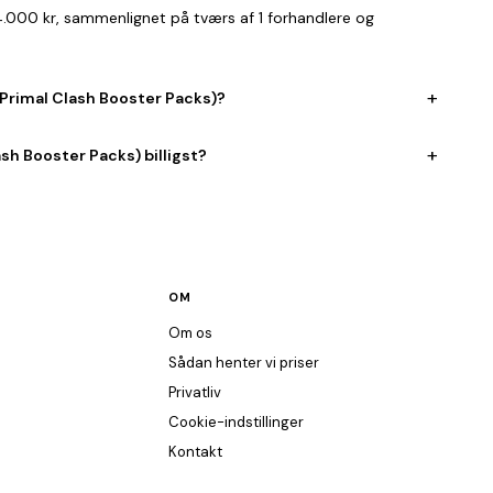
4.000 kr, sammenlignet på tværs af 1 forhandlere og
+
 Primal Clash Booster Packs)?
+
sh Booster Packs) billigst?
OM
Om os
Sådan henter vi priser
Privatliv
Cookie-indstillinger
Kontakt