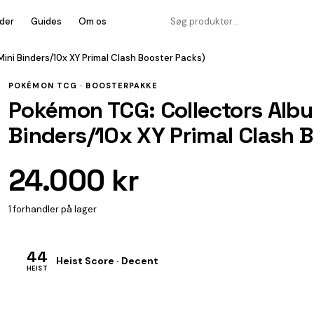
der
Guides
Om os
ini Binders/10x XY Primal Clash Booster Packs)
POKÉMON TCG ·
BOOSTERPAKKE
Pokémon TCG: Collectors Albu
Binders/10x XY Primal Clash 
24.000 kr
1 forhandler på lager
44
Heist Score · Decent
HEIST