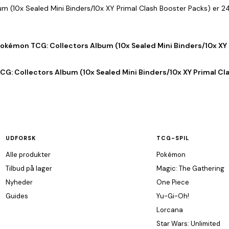
um (10x Sealed Mini Binders/10x XY Primal Clash Booster Packs) er 2
Pokémon TCG: Collectors Album (10x Sealed Mini Binders/10x XY
G: Collectors Album (10x Sealed Mini Binders/10x XY Primal Cla
UDFORSK
TCG-SPIL
Alle produkter
Pokémon
Tilbud på lager
Magic: The Gathering
Nyheder
One Piece
Guides
Yu-Gi-Oh!
Lorcana
Star Wars: Unlimited