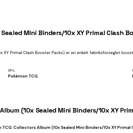
Sealed Mini Binders/10x XY Primal Clash B
 XY Primal Clash Booster Packs) er en enkelt fabriksforseglet boost
SPIL
Pokémon TCG
 Album (10x Sealed Mini Binders/10x XY Pri
TCG: Collectors Album (10x Sealed Mini Binders/10x XY Primal 