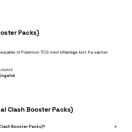
ooster Packs)
erpakke til Pokémon TCG med tilfældige kort fra sættet.
UDGAVE
Engelsk
mal Clash Booster Packs)
+
Clash Booster Packs)?