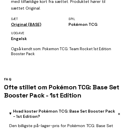
med tilfældige kort fra sættet. Produktet hører til
sættet Original.
SÆT
SPIL
Original (BASE)
Pokémon TCG
UDGAVE
Engelsk
Også kendt som:
Pokemon TCG: Team Rocket 1st Edition
Booster Pack
FAQ
Ofte stillet om Pokémon TCG: Base Set
Booster Pack - 1st Edition
Hvad koster Pokémon TCG: Base Set Booster Pack
+
- 1st Edition?
Den billigste på-lager-pris for Pokémon TCG: Base Set