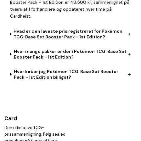
Booster Pack - 1st Edition er 48.500 kr, sammenlignet på
tværs af 1 forhandlere og opdateret hver time på
Cardheist.
Hvad er den laveste pris registreret for Pokémon
+
TCG: Base Set Booster Pack - 1st Edition?
Hvor mange pakker er der i Pokémon TCG: Base Set
+
Booster Pack - 1st Edition?
Hvor køber jeg Pokémon TCG: Base Set Booster
+
Pack - 1st Edition billigst?
Card
heist
Den ultimative TCG-
prissammenligning. Følg sealed
produkter på tværs af flere