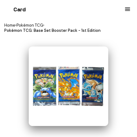
Card
heist
Home
›
Pokémon TCG
›
Pokémon TCG: Base Set Booster Pack - 1st Edition