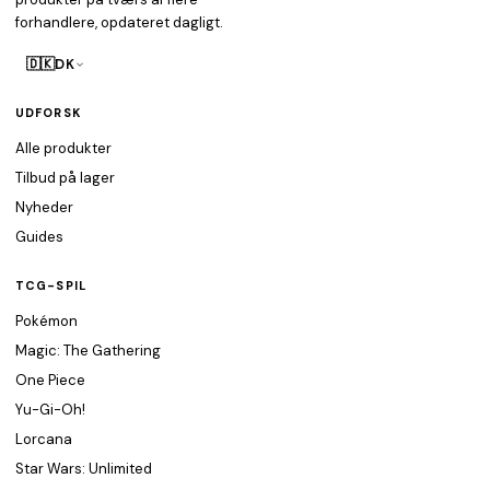
forhandlere, opdateret dagligt.
🇩🇰
DK
UDFORSK
Alle produkter
Tilbud på lager
Nyheder
Guides
TCG-SPIL
Pokémon
Magic: The Gathering
One Piece
Yu-Gi-Oh!
Lorcana
Star Wars: Unlimited