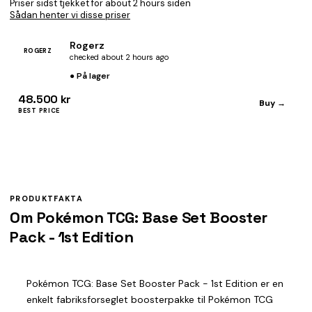
Priser sidst tjekket for about 2 hours siden
Sådan henter vi disse priser
Rogerz
ROGERZ
checked about 2 hours ago
● På lager
48.500 kr
Buy →
BEST PRICE
PRODUKTFAKTA
Om Pokémon TCG: Base Set Booster
Pack - 1st Edition
Pokémon TCG: Base Set Booster Pack - 1st Edition er en
enkelt fabriksforseglet boosterpakke til Pokémon TCG