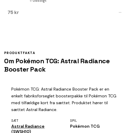
○ Udsolgt
75 kr
—
PRODUKTFAKTA
Om Pokémon TCG: Astral Radiance
Booster Pack
Pokémon TCG: Astral Radiance Booster Pack er en
enkelt fabriksforseglet boosterpakke til Pokémon TCG
med tilfældige kort fra sættet. Produktet hører til
sættet Astral Radiance.
SÆT
SPIL
Astral Radiance
Pokémon TCG
(SWSH10)