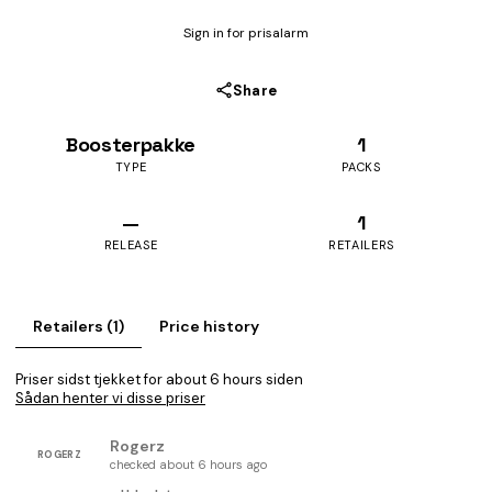
Sign in for prisalarm
Share
Boosterpakke
1
TYPE
PACKS
—
1
RELEASE
RETAILERS
Retailers (1)
Price history
Priser sidst tjekket for about 6 hours siden
Sådan henter vi disse priser
Rogerz
ROGERZ
checked about 6 hours ago