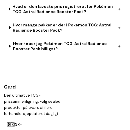
Hvad er den laveste pris registreret for Pokémon
+
TCG: Astral Radiance Booster Pack?
Hvor mange pakker er der i Pokémon TCG: Astral
+
Radiance Booster Pack?
Hvor køber jeg Pokémon TCG: Astral Radiance
+
Booster Pack billigst?
Card
heist
Den ultimative TCG-
prissammenligning. Følg sealed
produkter på tværs af flere
forhandlere, opdateret dagligt.
🇩🇰
DK