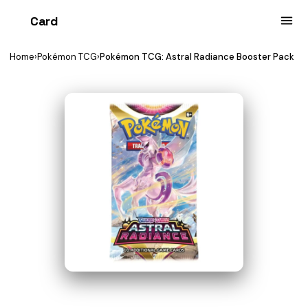
Card
heist
Home
›
Pokémon TCG
›
Pokémon TCG: Astral Radiance Booster Pack