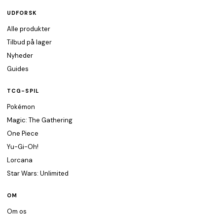
UDFORSK
Alle produkter
Tilbud på lager
Nyheder
Guides
TCG-SPIL
Pokémon
Magic: The Gathering
One Piece
Yu-Gi-Oh!
Lorcana
Star Wars: Unlimited
OM
Om os