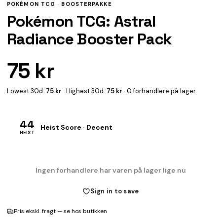
POKÉMON TCG ·
BOOSTERPAKKE
Pokémon TCG: Astral
Radiance Booster Pack
75 kr
Lowest 30d:
75 kr
· Highest 30d:
75 kr
· 0 forhandlere på lager
44
Heist Score · Decent
HEIST
Ingen forhandlere har varen på lager lige nu
Sign in to save
Pris ekskl. fragt — se hos butikken