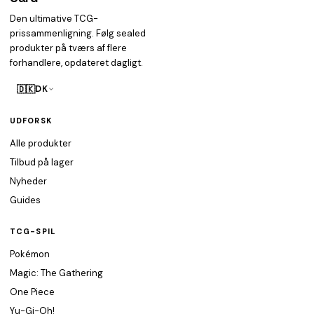
Den ultimative TCG-
prissammenligning. Følg sealed
produkter på tværs af flere
forhandlere, opdateret dagligt.
🇩🇰
DK
UDFORSK
Alle produkter
Tilbud på lager
Nyheder
Guides
TCG-SPIL
Pokémon
Magic: The Gathering
One Piece
Yu-Gi-Oh!