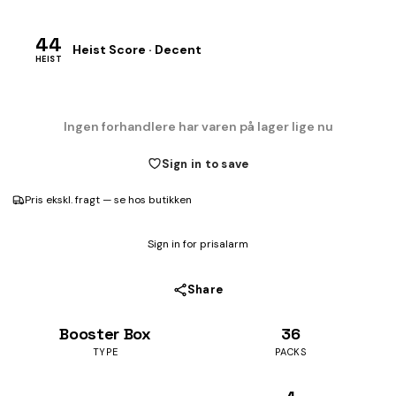
44
Heist Score · Decent
HEIST
Ingen forhandlere har varen på lager lige nu
Sign in to save
Pris ekskl. fragt — se hos butikken
Sign in for prisalarm
Share
Booster Box
36
TYPE
PACKS