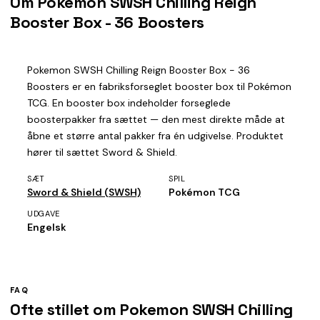
Om Pokemon SWSH Chilling Reign
Booster Box - 36 Boosters
Pokemon SWSH Chilling Reign Booster Box - 36
Boosters er en fabriksforseglet booster box til Pokémon
TCG. En booster box indeholder forseglede
boosterpakker fra sættet — den mest direkte måde at
åbne et større antal pakker fra én udgivelse. Produktet
hører til sættet Sword & Shield.
SÆT
SPIL
Sword & Shield (SWSH)
Pokémon TCG
UDGAVE
Engelsk
FAQ
Ofte stillet om Pokemon SWSH Chilling