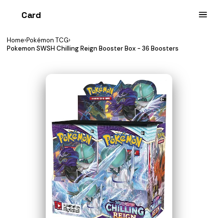
Card
heist
Home
›
Pokémon TCG
›
Pokemon SWSH Chilling Reign Booster Box - 36 Boosters