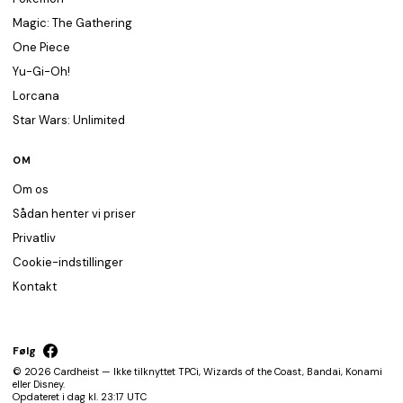
Magic: The Gathering
One Piece
Yu-Gi-Oh!
Lorcana
Star Wars: Unlimited
OM
Om os
Sådan henter vi priser
Privatliv
Cookie-indstillinger
Kontakt
Følg
© 2026 Cardheist — Ikke tilknyttet TPCi, Wizards of the Coast, Bandai, Konami
eller Disney.
Opdateret i dag kl. 23:17 UTC