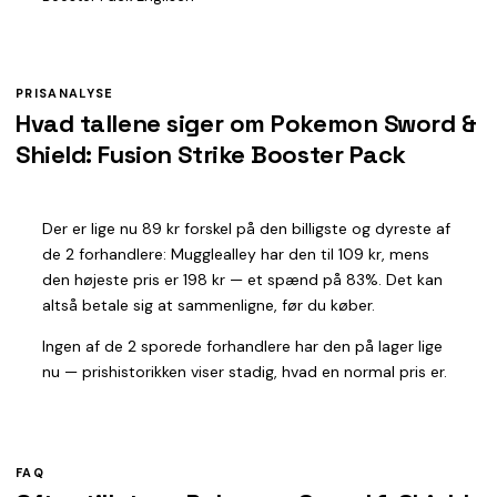
PRISANALYSE
Hvad tallene siger om Pokemon Sword &
Shield: Fusion Strike Booster Pack
Der er lige nu 89 kr forskel på den billigste og dyreste af
de 2 forhandlere: Mugglealley har den til 109 kr, mens
den højeste pris er 198 kr — et spænd på 83%. Det kan
altså betale sig at sammenligne, før du køber.
Ingen af de 2 sporede forhandlere har den på lager lige
nu — prishistorikken viser stadig, hvad en normal pris er.
FAQ