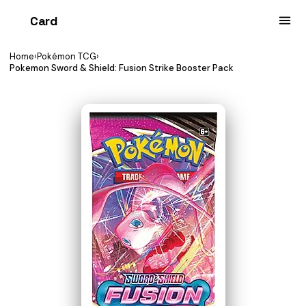
Card
heist
Home
›
Pokémon TCG
›
Pokemon Sword & Shield: Fusion Strike Booster Pack