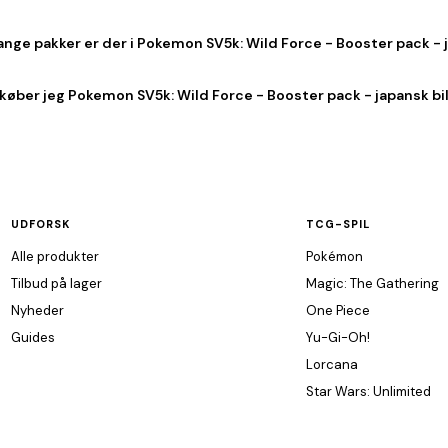
nge pakker er der i Pokemon SV5k: Wild Force - Booster pack -
køber jeg Pokemon SV5k: Wild Force - Booster pack - japansk bil
UDFORSK
TCG-SPIL
Alle produkter
Pokémon
Tilbud på lager
Magic: The Gathering
Nyheder
One Piece
Guides
Yu-Gi-Oh!
Lorcana
Star Wars: Unlimited