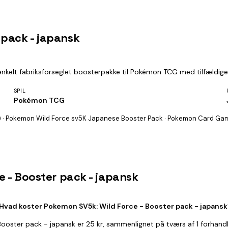
 pack - japansk
kelt fabriksforseglet boosterpakke til Pokémon TCG med tilfældige k
SPIL
Pokémon TCG
 · Pokemon Wild Force sv5K Japanese Booster Pack · Pokemon Card Gam
e - Booster pack - japansk
Hvad koster Pokemon SV5k: Wild Force - Booster pack - japansk
Booster pack - japansk er 25 kr, sammenlignet på tværs af 1 forhand