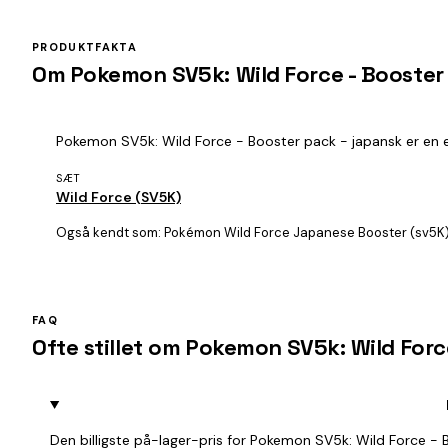
PRODUKTFAKTA
Om Pokemon SV5k: Wild Force - Booster
Pokemon SV5k: Wild Force - Booster pack - japansk er en en
SÆT
Wild Force (SV5K)
Også kendt som:
Pokémon Wild Force Japanese Booster (sv5K)
FAQ
Ofte stillet om Pokemon SV5k: Wild Forc
Den billigste på-lager-pris for Pokemon SV5k: Wild Force - 