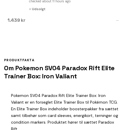
checked about 11 hours ago
○ Udsolgt
1.439 kr
—
PRODUKTFAKTA
Om Pokemon SV04 Paradox Rift Elite
Trainer Box: Iron Valiant
Pokemon SV04 Paradox Rift Elite Trainer Box: Iron
Valiant er en forseglet Elite Trainer Box til Pokémon TCG.
En Elite Trainer Box indeholder boosterpakker fra sættet
samt tilbehør som card sleeves, energikort, terninger og
condition markers. Produktet hører til sættet Paradox
Rift.