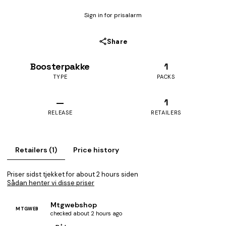
Sign in for prisalarm
Share
Boosterpakke
1
TYPE
PACKS
—
1
RELEASE
RETAILERS
Retailers (1)
Price history
Priser sidst tjekket for about 2 hours siden
Sådan henter vi disse priser
Mtgwebshop
MTGWEB
checked about 2 hours ago