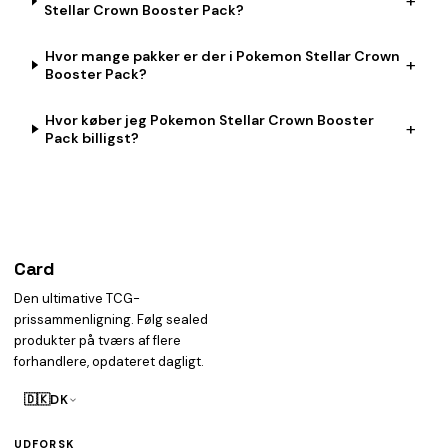
+
Stellar Crown Booster Pack?
Hvor mange pakker er der i Pokemon Stellar Crown
+
Booster Pack?
Hvor køber jeg Pokemon Stellar Crown Booster
+
Pack billigst?
Card
heist
Den ultimative TCG-
prissammenligning. Følg sealed
produkter på tværs af flere
forhandlere, opdateret dagligt.
🇩🇰
DK
UDFORSK