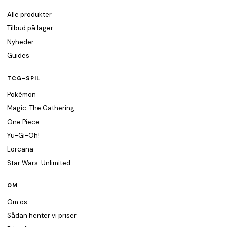
Alle produkter
Tilbud på lager
Nyheder
Guides
TCG-SPIL
Pokémon
Magic: The Gathering
One Piece
Yu-Gi-Oh!
Lorcana
Star Wars: Unlimited
OM
Om os
Sådan henter vi priser