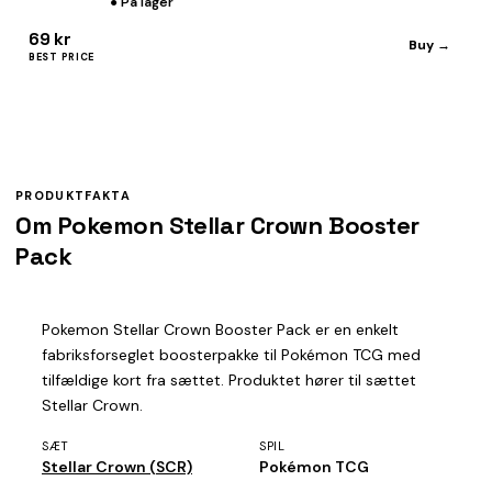
● På lager
69 kr
Buy →
BEST PRICE
PRODUKTFAKTA
Om Pokemon Stellar Crown Booster
Pack
Pokemon Stellar Crown Booster Pack er en enkelt
fabriksforseglet boosterpakke til Pokémon TCG med
tilfældige kort fra sættet. Produktet hører til sættet
Stellar Crown.
SÆT
SPIL
Stellar Crown (SCR)
Pokémon TCG