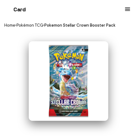
Card
heist
Home
›
Pokémon TCG
›
Pokemon Stellar Crown Booster Pack