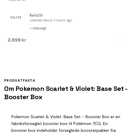
Kelz0r
KELZ0R
checked about 3 hours ago
○ Udsolgt
2.699 kr
—
PRODUKTFAKTA
Om Pokemon Scarlet & Violet: Base Set -
Booster Box
Pokemon Scarlet & Violet: Base Set - Booster Box er en
fabriksforseglet booster box til Pokémon TCG. En
booster box indeholder forseglede boosterpakker fra