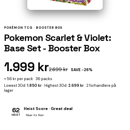
POKÉMON TCG ·
BOOSTER BOX
Pokemon Scarlet & Violet:
Base Set - Booster Box
1.999 kr
2.699 kr
SAVE −26%
≈ 56 kr per pack · 36 packs
Lowest 30d:
1.850 kr
· Highest 30d:
2.699 kr
· 2 forhandlere på
lager
62
Heist Score · Great deal
HEIST
Near its floor