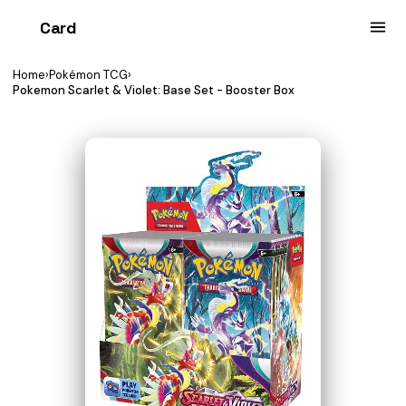
Card
heist
Home
›
Pokémon TCG
›
Pokemon Scarlet & Violet: Base Set - Booster Box