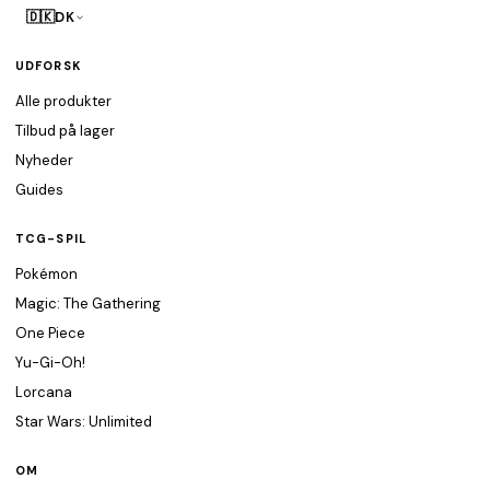
🇩🇰
DK
UDFORSK
Alle produkter
Tilbud på lager
Nyheder
Guides
TCG-SPIL
Pokémon
Magic: The Gathering
One Piece
Yu-Gi-Oh!
Lorcana
Star Wars: Unlimited
OM