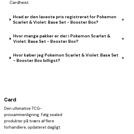
Cardheist.
Hvad er den laveste pris registreret for Pokemon
+
Scarlet & Violet: Base Set - Booster Box?
Hvor mange pakker er der i Pokemon Scarlet &
+
Violet: Base Set - Booster Box?
Hvor køber jeg Pokemon Scarlet & Violet: Base Set
+
- Booster Box billigst?
Card
heist
Den ultimative TCG-
prissammenligning. Følg sealed
produkter på tværs af flere
forhandlere, opdateret dagligt.