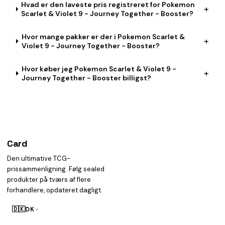
Hvad er den laveste pris registreret for Pokemon
+
Scarlet & Violet 9 - Journey Together - Booster?
Hvor mange pakker er der i Pokemon Scarlet &
+
Violet 9 - Journey Together - Booster?
Hvor køber jeg Pokemon Scarlet & Violet 9 -
+
Journey Together - Booster billigst?
Card
heist
Den ultimative TCG-
prissammenligning. Følg sealed
produkter på tværs af flere
forhandlere, opdateret dagligt.
🇩🇰
DK