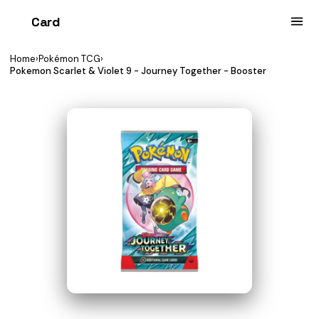
Card
heist
Home
›
Pokémon TCG
›
Pokemon Scarlet & Violet 9 - Journey Together - Booster