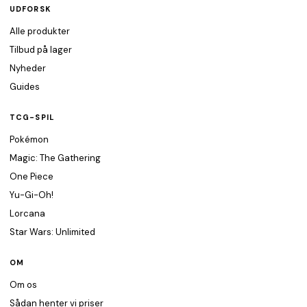
UDFORSK
Alle produkter
Tilbud på lager
Nyheder
Guides
TCG-SPIL
Pokémon
Magic: The Gathering
One Piece
Yu-Gi-Oh!
Lorcana
Star Wars: Unlimited
OM
Om os
Sådan henter vi priser