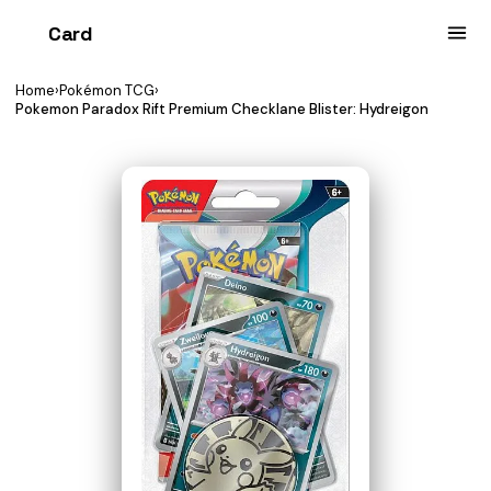
Card
heist
Home
›
Pokémon TCG
›
Pokemon Paradox Rift Premium Checklane Blister: Hydreigon