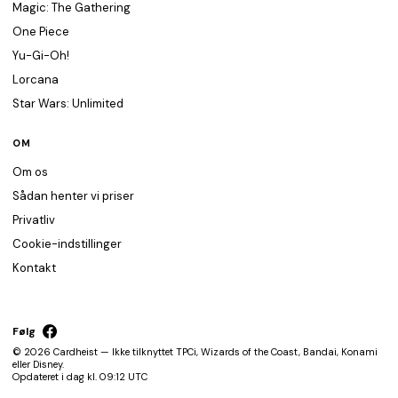
Magic: The Gathering
One Piece
Yu-Gi-Oh!
Lorcana
Star Wars: Unlimited
OM
Om os
Sådan henter vi priser
Privatliv
Cookie-indstillinger
Kontakt
Følg
© 2026 Cardheist — Ikke tilknyttet TPCi, Wizards of the Coast, Bandai, Konami
eller Disney.
Opdateret i dag kl. 09:12 UTC