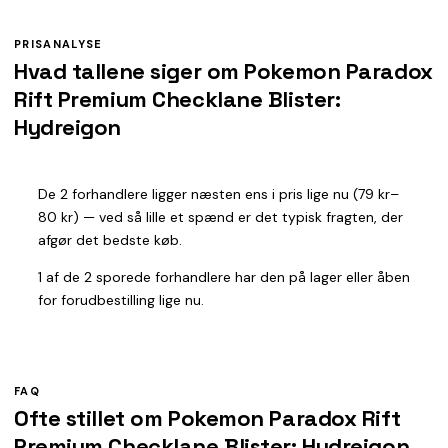
PRISANALYSE
Hvad tallene siger om Pokemon Paradox
Rift Premium Checklane Blister:
Hydreigon
De 2 forhandlere ligger næsten ens i pris lige nu (79 kr–
80 kr) — ved så lille et spænd er det typisk fragten, der
afgør det bedste køb.
1 af de 2 sporede forhandlere har den på lager eller åben
for forudbestilling lige nu.
FAQ
Ofte stillet om Pokemon Paradox Rift
Premium Checklane Blister: Hydreigon